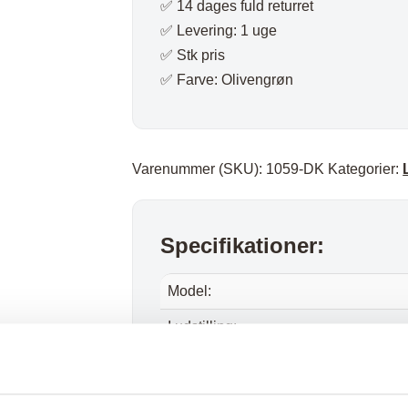
✅ 14 dages fuld returret
✅ Levering: 1 uge
✅ Stk pris
✅ Farve: Olivengrøn
Varenummer (SKU):
1059-DK
Kategorier:
Specifikationer:
Model:
I udstilling:
Materiale:
Farve: