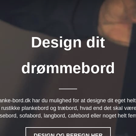
Design dit
drømmebord
anke-bord.dk har du mulighed for at designe dit eget helt
 rustikke plankebord og træbord, hvad end det skal være
sebord, sofabord, langbord, cafebord eller noget helt fe
DESIGN OG BEREGN HER