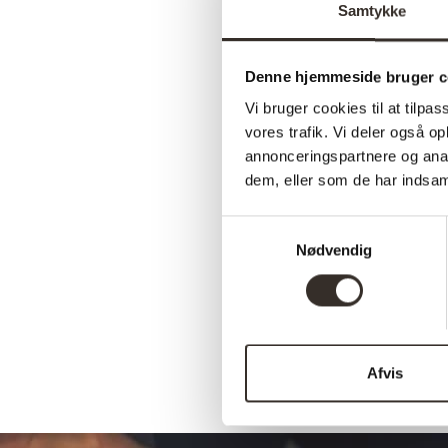
Samtykke
Denne hjemmeside bruger c
Vi bruger cookies til at tilpas
vores trafik. Vi deler også 
annonceringspartnere og anal
dem, eller som de har indsaml
Samtykkevalg
Nødvendig
Afvis