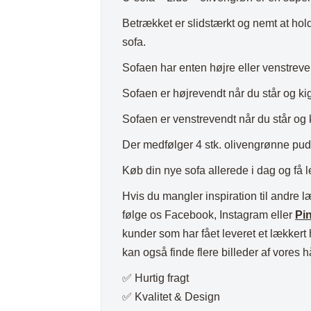
Plaider
Betrækket er slidstærkt og nemt at hold
sofa.
Sofaen har enten højre eller venstreve
Sofaen er højrevendt når du står og ki
Sofaen er venstrevendt når du står og 
Der medfølger 4 stk. olivengrønne pude
Køb din nye sofa allerede i dag og få le
Hvis du mangler inspiration til andre l
følge os Facebook, Instagram eller
Pin
kunder som har fået leveret et lækkert
kan også finde flere billeder af vores
✅ Hurtig fragt
✅ Kvalitet & Design