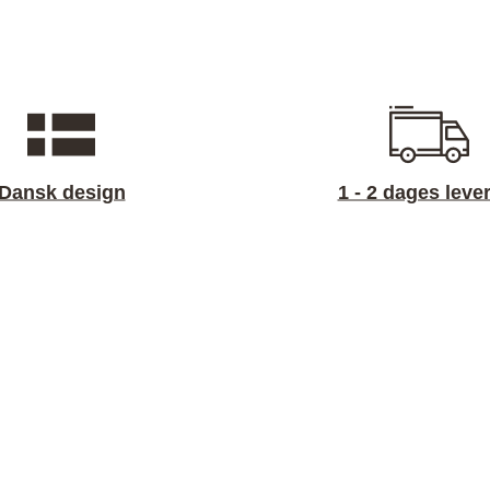
Dansk design
1 - 2 dages leve