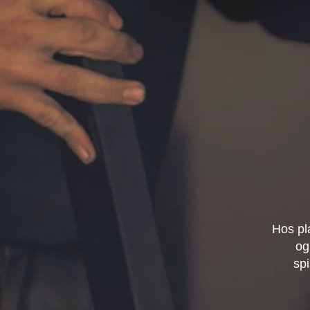
Hos pl
og
spi