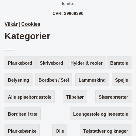
femte.
CVR: 29606390
Vilkår
|
Cookies
Kategorier
Plankebord
Skrivebord
Hylder & reoler
Barstole
Belysning
Bordben / Stel
Lammeskind
Spejle
Alle spisebordsstole
Tilbehør
Skærebrætter
Bordben i træ
Loungestole og lænestole
Plankebænke
Olie
Tøjstativer og knager