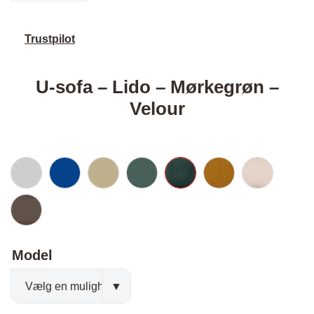
Trustpilot
U-sofa – Lido – Mørkegrøn –
Velour
Model