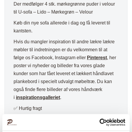
Der medfølger 4 stk. mørkegrønne puder i velour
til U-sofa – Lido – Mørkegrøn – Velour
Køb din nye sofa allerede i dag og få leveret til
kantsten.
Hvis du mangler inspiration til andre lækre lækre
møbler til indretningen er du velkommen til at
følge os Facebook, Instagram eller
Pinterest
, her
poster vi nyheder og billeder fra vores glade
kunder som har fået leveret et lækkert håndlavet
plankebord i specielt udvalgt møbeltræ. Du kan
også finde flere billeder af vores håndværk
i
inspirationsgalleriet
.
✅ Hurtig fragt
✅ Kvalitet & Design
✅ 14 dages fuld returret