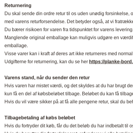
Returnering
Du skal sende din ordre retur til os uden unødig forsinkelse, o
med varens returforsendelse. Det betyder også, at vi fratrækk
Du bærer risikoen for varen fra tidspunktet for varens levering
Manglende original emballage kan muligvis udgøre en værdiforr
emballage.
Visse varer kan i kraft af deres art ikke returneres med norm
Udgifterne for returnering, kan du se her
https://planke-bord.
Varens stand, når du sender den retur
Hvis varen har mistet værdi, og det skyldes at du har brugt 
kun få en del af købsbeløbet tilbage. Beløbet du kan få tilba
Hvis du vil være sikker på at få alle pengene retur, skal du b
Tilbagebetaling af købs beløbet
Hvis du fortryder dit køb, får du det beløb du har indbetalt til