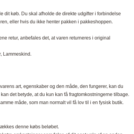
e dit køb. Du skal afholde de direkte udgifter i forbindelse
dren, eller hvis du ikke henter pakken i pakkeshoppen.
 retur, anbefales det, at varen returneres i original
ver, Lammeskind.
å varens art, egenskaber og den måde, den fungerer, kan du
 kan det betyde, at du kun kan få fragtomkostningerne tilbage.
samme måde, som man normalt vil få lov til i en fysisk butik.
fratrækkes denne købs beløbet.