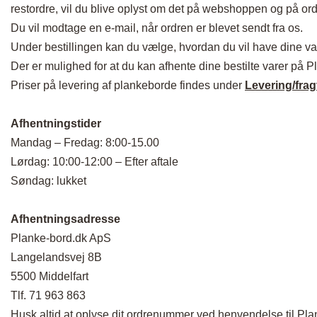
restordre, vil du blive oplyst om det på webshoppen og på or
Du vil modtage en e-mail, når ordren er blevet sendt fra os.
Under bestillingen kan du vælge, hvordan du vil have dine va
Der er mulighed for at du kan afhente dine bestilte varer på P
Priser på levering af plankeborde findes under
Levering/frag
Afhentningstider
Mandag – Fredag: 8:00-15.00
Lørdag: 10:00-12:00 – Efter aftale
Søndag: lukket
Afhentningsadresse
Planke-bord.dk ApS
Langelandsvej 8B
5500 Middelfart
Tlf. 71 963 863
Husk altid at oplyse dit ordrenummer ved henvendelse til Pla