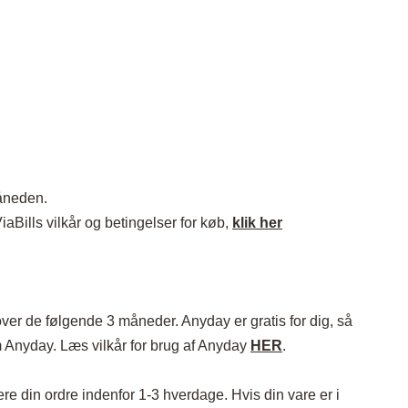
måneden.
iaBills vilkår og betingelser for køb,
klik her
ver de følgende 3 måneder. Anyday er gratis for dig, så
m Anyday. Læs vilkår for brug af Anyday
HER
.
e din ordre indenfor 1-3 hverdage. Hvis din vare er i