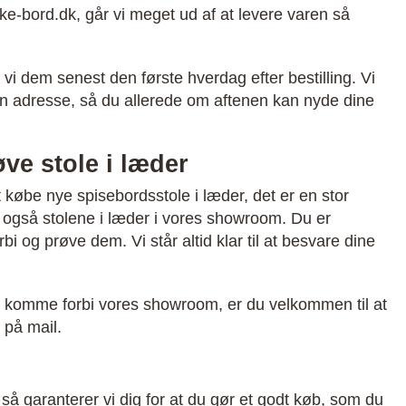
ke-bord.dk, går vi meget ud af at levere varen så
 vi dem senest den første hverdag efter bestilling. Vi
 din adresse, så du allerede om aftenen kan nyde dine
øve stole i læder
t købe nye spisebordsstole i læder, det er en stor
i også stolene i læder i vores showroom. Du er
i og prøve dem. Vi står altid klar til at besvare dine
t komme forbi vores showroom, er du velkommen til at
r på mail.
 så garanterer vi dig for at du gør et godt køb, som du