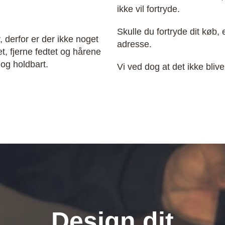
ikke vil fortryde.
Skulle du fortryde dit køb, 
, derfor er der ikke noget
adresse.
t, fjerne fedtet og hårene
 og holdbart.
Vi ved dog at det ikke bliv
Design dit