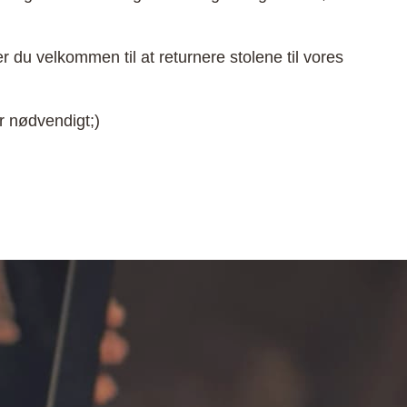
er du velkommen til at returnere stolene til vores
er nødvendigt;)