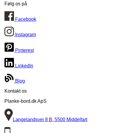
Følg os på
Facebook
Instagram
Pinterest
LinkedIn
Blog
Kontakt os
Planke-bord.dk ApS
Langelandsvej 8 B, 5500 Middelfart