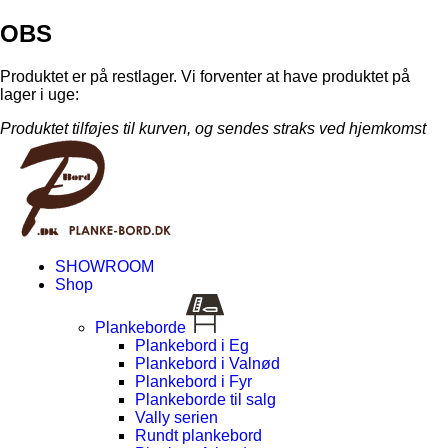
OBS
Produktet er på restlager. Vi forventer at have produktet på
lager i uge:
Produktet tilføjes til kurven, og sendes straks ved hjemkomst
SHOWROOM
Shop
Plankeborde
Plankebord i Eg
Plankebord i Valnød
Plankebord i Fyr
Plankeborde til salg
Vally serien
Rundt plankebord