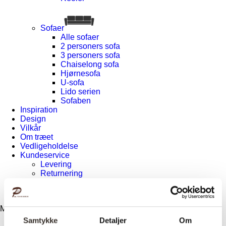
Sofaer
Alle sofaer
2 personers sofa
3 personers sofa
Chaiselong sofa
Hjørnesofa
U-sofa
Lido serien
Sofaben
Inspiration
Design
Vilkår
Om træet
Vedligeholdelse
Kundeservice
Levering
Returnering
Reklamation
Kontakt
Menu
Samtykke
Detaljer
Om