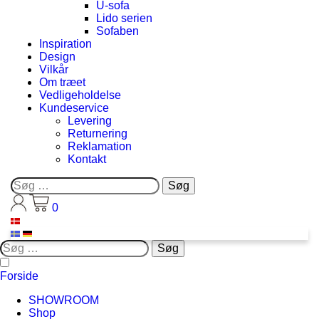
U-sofa
Lido serien
Sofaben
Inspiration
Design
Vilkår
Om træet
Vedligeholdelse
Kundeservice
Levering
Returnering
Reklamation
Kontakt
Søg
efter:
0
Søg
efter:
Forside
SHOWROOM
Shop