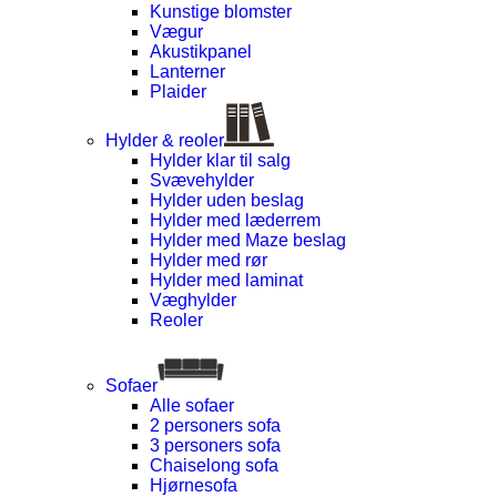
Kunstige blomster
Vægur
Akustikpanel
Lanterner
Plaider
Hylder & reoler
Hylder klar til salg
Svævehylder
Hylder uden beslag
Hylder med læderrem
Hylder med Maze beslag
Hylder med rør
Hylder med laminat
Væghylder
Reoler
Sofaer
Alle sofaer
2 personers sofa
3 personers sofa
Chaiselong sofa
Hjørnesofa