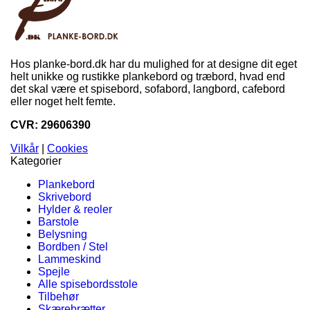
Hos planke-bord.dk har du mulighed for at designe dit eget
helt unikke og rustikke plankebord og træbord, hvad end
det skal være et spisebord, sofabord, langbord, cafebord
eller noget helt femte.
CVR: 29606390
Vilkår
|
Cookies
Kategorier
Plankebord
Skrivebord
Hylder & reoler
Barstole
Belysning
Bordben / Stel
Lammeskind
Spejle
Alle spisebordsstole
Tilbehør
Skærebrætter