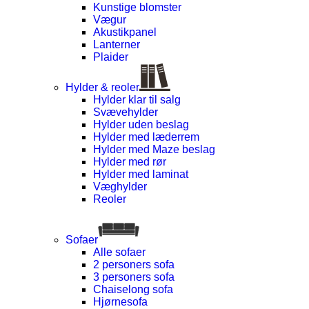
Kunstige blomster
Vægur
Akustikpanel
Lanterner
Plaider
Hylder & reoler
Hylder klar til salg
Svævehylder
Hylder uden beslag
Hylder med læderrem
Hylder med Maze beslag
Hylder med rør
Hylder med laminat
Væghylder
Reoler
Sofaer
Alle sofaer
2 personers sofa
3 personers sofa
Chaiselong sofa
Hjørnesofa