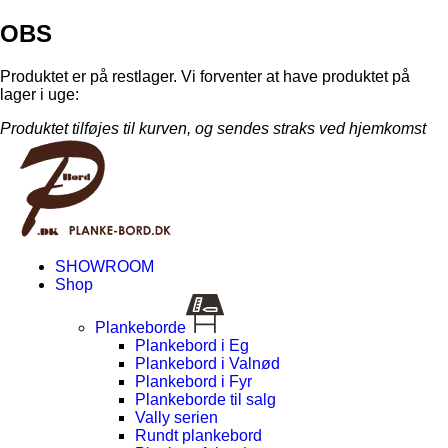
OBS
Produktet er på restlager. Vi forventer at have produktet på
lager i uge:
Produktet tilføjes til kurven, og sendes straks ved hjemkomst
SHOWROOM
Shop
Plankeborde
Plankebord i Eg
Plankebord i Valnød
Plankebord i Fyr
Plankeborde til salg
Vally serien
Rundt plankebord