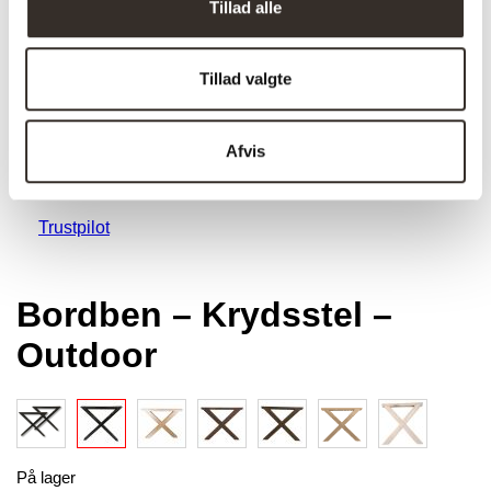
Tillad alle
Tillad valgte
Afvis
Trustpilot
Bordben – Krydsstel –
Outdoor
På lager