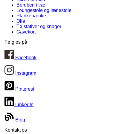
Bordben i træ
Loungestole og lænestole
Plankebænke
Olie
Tøjstativer og knager
Gavekort
Følg os på
Facebook
Instagram
Pinterest
LinkedIn
Blog
Kontakt os