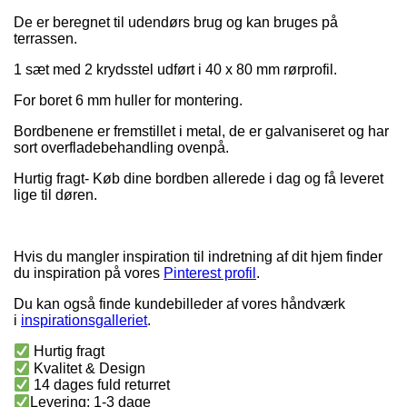
De er beregnet til udendørs brug og kan bruges på
terrassen.
1 sæt med 2 krydsstel udført i 40 x 80 mm rørprofil.
For boret 6 mm huller for montering.
Bordbenene er fremstillet i metal, de er galvaniseret og har
sort overfladebehandling ovenpå.
Hurtig fragt- Køb dine bordben allerede i dag og få leveret
lige til døren.
Hvis du mangler inspiration til indretning af dit hjem finder
du inspiration på vores
Pinterest profil
.
Du kan også finde kundebilleder af vores håndværk
i
inspirationsgalleriet
.
Hurtig fragt
Kvalitet & Design
14 dages fuld returret
Levering: 1-3 dage