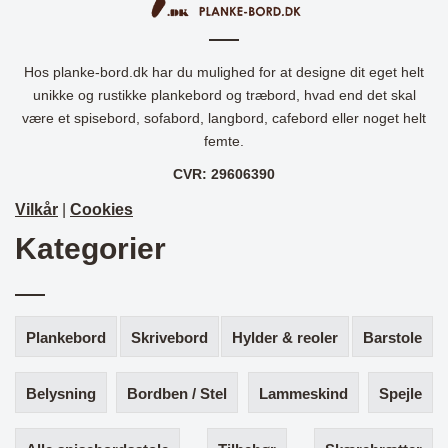
Hos planke-bord.dk har du mulighed for at designe dit eget helt
unikke og rustikke plankebord og træbord, hvad end det skal
være et spisebord, sofabord, langbord, cafebord eller noget helt
femte.
CVR: 29606390
Vilkår
|
Cookies
Kategorier
Plankebord
Skrivebord
Hylder & reoler
Barstole
Belysning
Bordben / Stel
Lammeskind
Spejle