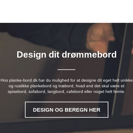
Design dit drømmebord
Hos planke-bord.dk har du mulighed for at designe dit eget helt unikke
og rustikke plankebord og træbord, hvad end det skal være et
spisebord, sofabord, langbord, cafebord eller noget helt femte.
DESIGN OG BEREGN HER