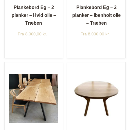
Plankebord Eg – 2
Plankebord Eg – 2
planker – Hvid olie –
planker – Ibenholt olie
Træben
– Træben
Fra
8.000,00
kr.
Fra
8.000,00
kr.