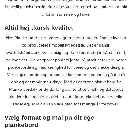
forskellige spiseborde efter dine ønsker og behov – både i forhold
til form, størrelse og farve.
Altid høj dansk kvalitet
Hos Planke-bord.dk er vores egetræs bord af den fineste kvalitet
og produceret i møbeltørt egetræ. Det er dansk
kvalitetshåndværk, hvor design og funktionalitet går hånd i hånd,
og hvor der ikke er sparet på detaljerne. Vi producerer alle vores
plankeborde eg med kærlighed for træet og det unikke design.
Vores spiseborde i eg er specialdesignede med tanke på det rå
look og det moderne udtryk. Med et egetræs plankebord fra
Planke-bord.dk er du derfor garanteret et smukt og detaljeret
håndværk i højeste kvalitet – og du får et plankebord i eg eller
røget eg, som du kan være glad for i mange år fremover.
Vælg format og mål på dit ege
plankebord