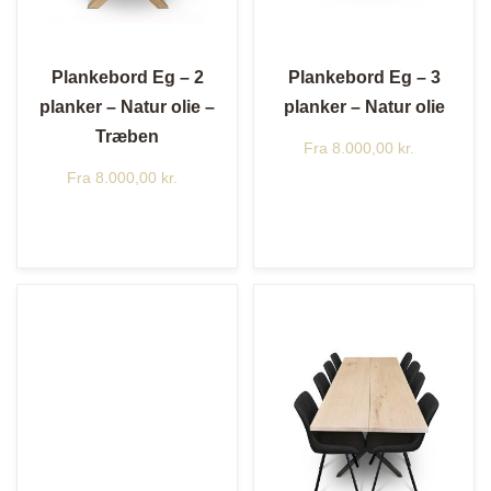
Plankebord Eg – 2
Plankebord Eg – 3
planker – Natur olie –
planker – Natur olie
Træben
Fra
8.000,00
kr.
Fra
8.000,00
kr.