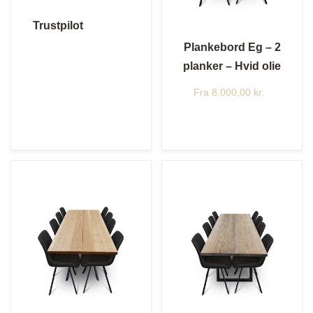
Trustpilot
Plankebord Eg – 2
planker – Hvid olie
Fra
8.000,00
kr.