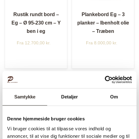
Rustik rundt bord –
Plankebord Eg – 3
Eg – Ø 95-230 cm – Y
planker – Ibenholt olie
ben i eg
– Træben
Fra
12.700,00
kr.
Fra
8.000,00
kr.
Samtykke
Detaljer
Om
Denne hjemmeside bruger cookies
Vi bruger cookies til at tilpasse vores indhold og
annoncer, til at vise dig funktioner til sociale medier og til