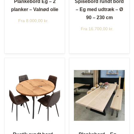
Plankebord Eg – 2
Spisebord rundt bord
planker – Valnød olie
– Eg med udtræk – Ø
90 – 230 cm
Fra
8.000,00
kr.
Fra
16.700,00
kr.