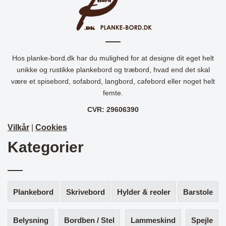
Hos planke-bord.dk har du mulighed for at designe dit eget helt
unikke og rustikke plankebord og træbord, hvad end det skal
være et spisebord, sofabord, langbord, cafebord eller noget helt
femte.
CVR: 29606390
Vilkår
|
Cookies
Kategorier
Plankebord
Skrivebord
Hylder & reoler
Barstole
Belysning
Bordben / Stel
Lammeskind
Spejle