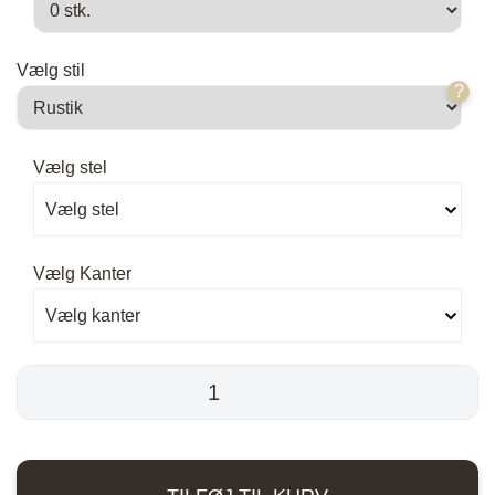
Vælg stil
?
Vælg stel
Vælg stel
Vælg Kanter
Vælg kanter
Plankebord
Eg
-
2