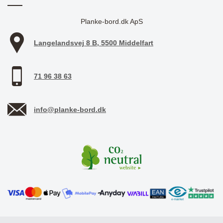
Planke-bord.dk ApS
Langelandsvej 8 B, 5500 Middelfart
71 96 38 63
info@planke-bord.dk