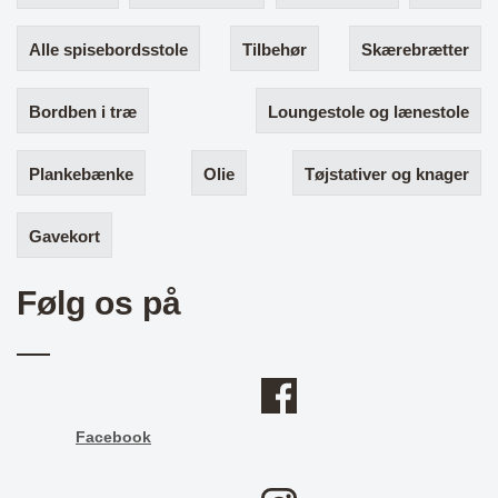
Alle spisebordsstole
Tilbehør
Skærebrætter
Bordben i træ
Loungestole og lænestole
Plankebænke
Olie
Tøjstativer og knager
Gavekort
Følg os på
Facebook