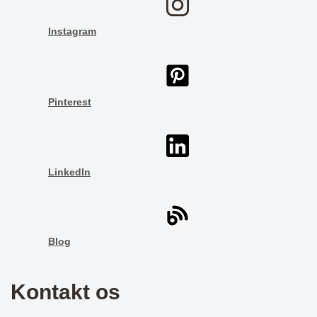
Instagram
Pinterest
LinkedIn
Blog
Kontakt os