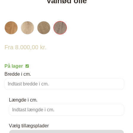
Valnød olie
Fra
8.000,00
kr.
På lager
Bredde i cm.
Længde i cm.
Vælg tillægsplader