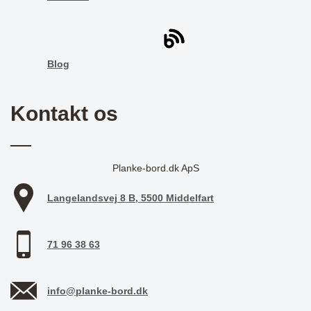
Blog
Kontakt os
Planke-bord.dk ApS
Langelandsvej 8 B, 5500 Middelfart
71 96 38 63
info@planke-bord.dk