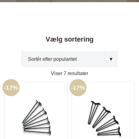
Vælg sortering
Viser 7 resultater
Sorteret
efter
-
17%
-
17%
popularitet