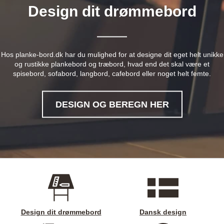
Design dit drømmebord
Hos planke-bord.dk har du mulighed for at designe dit eget helt unikke
og rustikke plankebord og træbord, hvad end det skal være et
spisebord, sofabord, langbord, cafebord eller noget helt femte.
DESIGN OG BEREGN HER
Design dit drømmebord
Dansk design