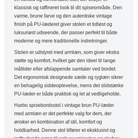
klassisk og raffineret look til dit spiseområde. Den
varme, brune farve og den autentiske vintage
finish på PU-læderet giver stolen et tidløst og
luksuriøst udseende, der passer perfekt til både
moderne og mere traditionelle indretninger.
Stolen er udstyret med armlæn, som giver ekstra
støtte og komfort, hvilket gør den ideel til lange
måltider eller afslappende samtaler ved bordet.
Det ergonomisk designede sæde og ryglæn sikrer
en behagelig siddeoplevelse, mens det slidstærke
PU-læder er både praktisk og let at vedligeholde.
Harbo spisebordsstol i vintage brun PU-læder
med armlæn er det perfekte valg for dem, der
ønsker en kombination af stil, komfort og
holdbarhed. Denne stol tilfører et eksklusivt og