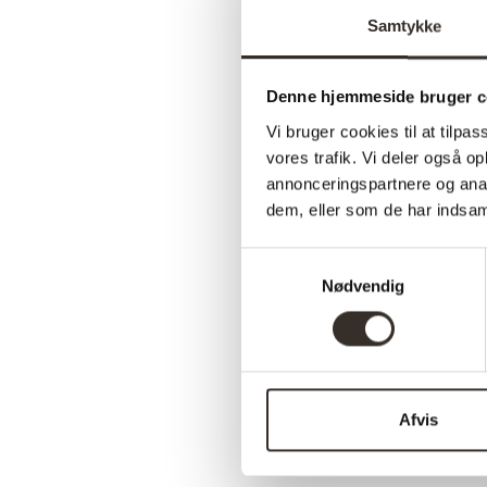
Samtykke
Denne hjemmeside bruger c
Vi bruger cookies til at tilpas
vores trafik. Vi deler også 
annonceringspartnere og anal
dem, eller som de har indsaml
Samtykkevalg
Nødvendig
Afvis