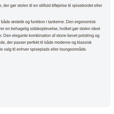
er gør stolen til en stilfuld tilføjelse til spisebordet eller
 både æstetik og funktion i tankerne. Den ergonomisk
er en behagelig siddeoplevelse, hvilket gør stolen ideel
er. Den elegante kombination af stone-farvet polstring og
nde, der passer perfekt til både moderne og klassisk
de valg til enhver spiseplads eller loungeområde.