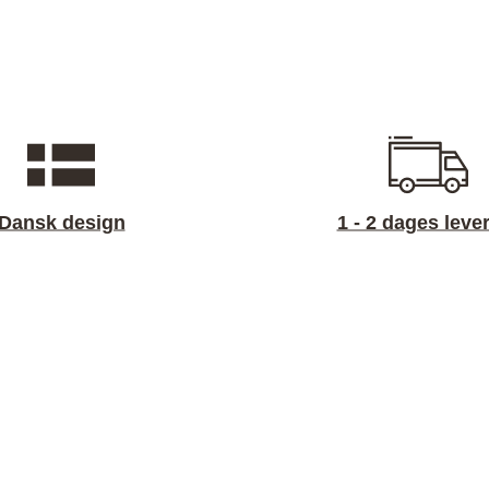
Dansk design
1 - 2 dages leve