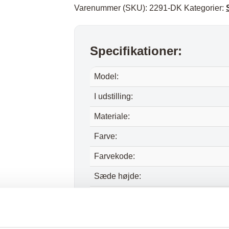
Varenummer (SKU):
2291-DK
Kategorier:
Specifikationer:
Model:
I udstilling:
Materiale:
Farve:
Farvekode:
Sæde højde:
Sæde dybde:
Længde: