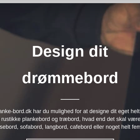
Design dit
drømmebord
anke-bord.dk har du mulighed for at designe dit eget helt
 rustikke plankebord og træbord, hvad end det skal være
sebord, sofabord, langbord, cafebord eller noget helt fe