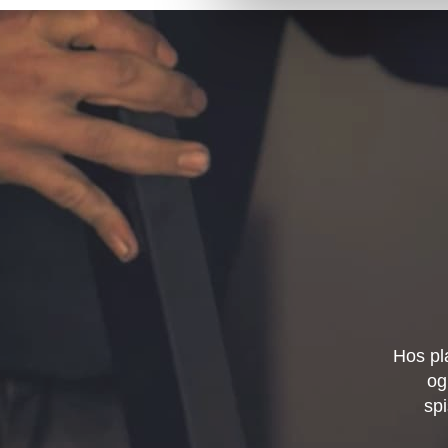
Hos pl
og
spi