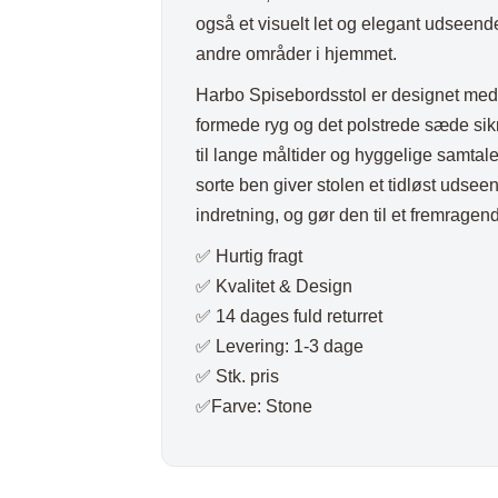
Plaider
også et visuelt let og elegant udseende, d
andre områder i hjemmet.
Harbo Spisebordsstol er designet med
formede ryg og det polstrede sæde sikr
til lange måltider og hyggelige samtal
sorte ben giver stolen et tidløst udsee
indretning, og gør den til et fremragen
✅ Hurtig fragt
✅ Kvalitet & Design
✅ 14 dages fuld returret
✅ Levering: 1-3 dage
✅ Stk. pris
✅Farve: Stone