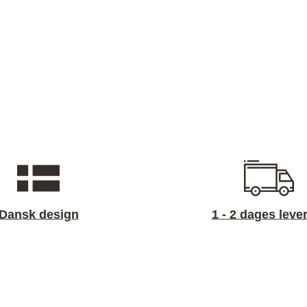
Dansk design
1 - 2 dages leve