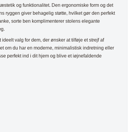
æstetik og funktionalitet. Den ergonomiske form og det
s ryggen giver behagelig støtte, hvilket gør den perfekt
lanke, sorte ben komplimenterer stolens elegante
æg.
ideelt valg for dem, der ønsker at tilføje et strejf af
set om du har en moderne, minimalistisk indretning eller
sse perfekt ind i dit hjem og blive et iøjnefaldende