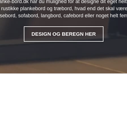
anke-bord.dk har du mulighed for at designe dit eget helt
 rustikke plankebord og træbord, hvad end det skal være
sebord, sofabord, langbord, cafebord eller noget helt fe
DESIGN OG BEREGN HER