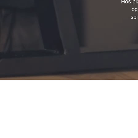
Hos pl
og
spi