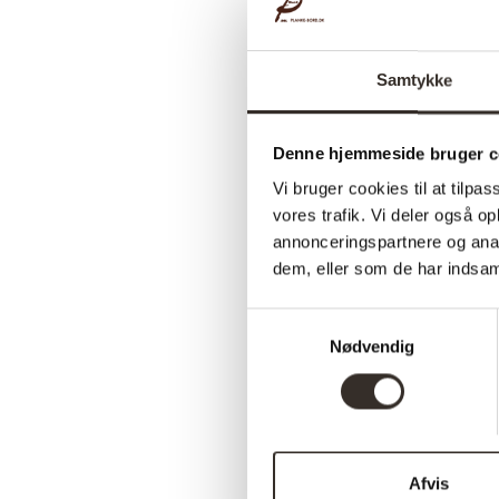
Samtykke
Denne hjemmeside bruger c
Vi bruger cookies til at tilpas
vores trafik. Vi deler også 
annonceringspartnere og anal
dem, eller som de har indsaml
Samtykkevalg
Nødvendig
Afvis