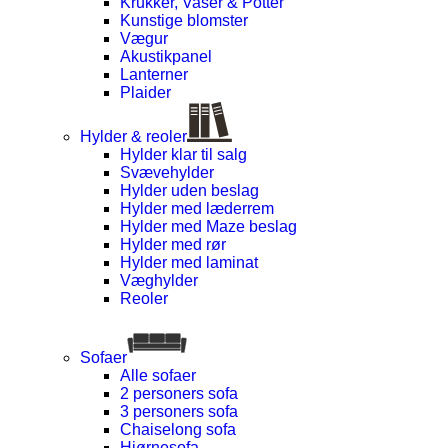
Krukker, Vaser & Potter
Kunstige blomster
Vægur
Akustikpanel
Lanterner
Plaider
Hylder & reoler
Hylder klar til salg
Svævehylder
Hylder uden beslag
Hylder med læderrem
Hylder med Maze beslag
Hylder med rør
Hylder med laminat
Væghylder
Reoler
Sofaer
Alle sofaer
2 personers sofa
3 personers sofa
Chaiselong sofa
Hjørnesofa