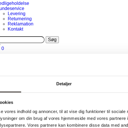
edligeholdelse
undeservice
Levering
Returnering
Reklamation
Kontakt
0
Detaljer
ookies
se vores indhold og annoncer, til at vise dig funktioner til sociale
oplysninger om din brug af vores hjemmeside med vores partnere i
ysepartnere. Vores partnere kan kombinere disse data med andr