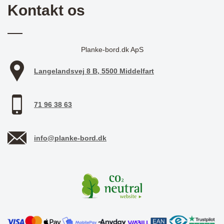
Kontakt os
Planke-bord.dk ApS
Langelandsvej 8 B, 5500 Middelfart
71 96 38 63
info@planke-bord.dk