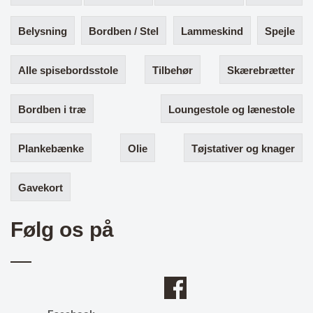
Belysning
Bordben / Stel
Lammeskind
Spejle
Alle spisebordsstole
Tilbehør
Skærebrætter
Bordben i træ
Loungestole og lænestole
Plankebænke
Olie
Tøjstativer og knager
Gavekort
Følg os på