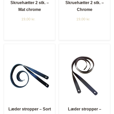
Skruehætter 2 stk. –
Skruehætter 2 stk. –
Mat chrome
Chrome
19,00
kr.
19,00
kr.
Læder stropper – Sort
Læder stropper –