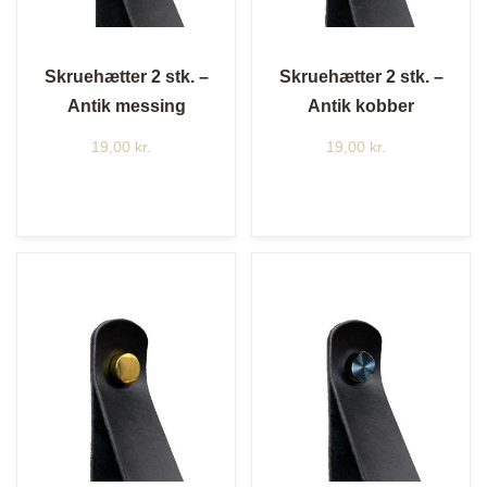
Skruehætter 2 stk. –
Skruehætter 2 stk. –
Antik messing
Antik kobber
19,00
kr.
19,00
kr.