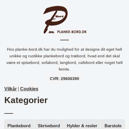
Hos planke-bord.dk har du mulighed for at designe dit eget helt
unikke og rustikke plankebord og træbord, hvad end det skal
være et spisebord, sofabord, langbord, cafebord eller noget helt
femte.
CVR: 29606390
Vilkår
|
Cookies
Kategorier
Plankebord
Skrivebord
Hylder & reoler
Barstole