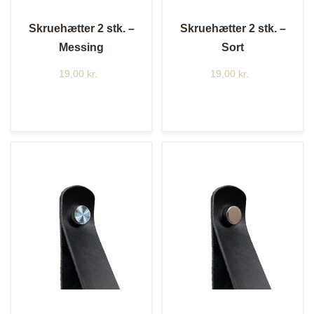
Skruehætter 2 stk. –
Skruehætter 2 stk. –
Messing
Sort
19,00
kr.
19,00
kr.