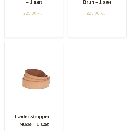
– 1 sæt
Brun – 1 sæt
229,00
kr.
229,00
kr.
Læder stropper –
Nude – 1 sæt