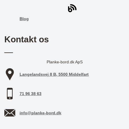
Blog
Kontakt os
Planke-bord.dk ApS
Langelandsvej 8 B, 5500 Middelfart
71 96 38 63
info@planke-bord.dk