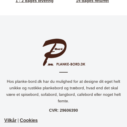
1 - 2 dages levering
14 dages returret
Hos planke-bord.dk har du mulighed for at designe dit eget helt
unikke og rustikke plankebord og træbord, hvad end det skal
være et spisebord, sofabord, langbord, cafebord eller noget helt
femte.
CVR: 29606390
Vilkår
|
Cookies