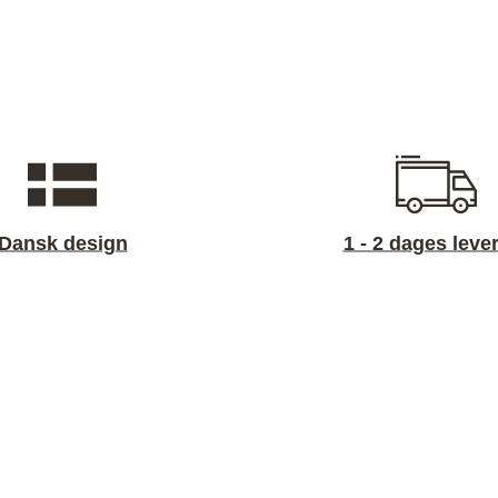
Dansk design
1 - 2 dages leve