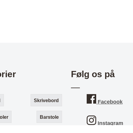
rier
Følg os på
d
Skrivebord
Facebook
oler
Barstole
Instagram