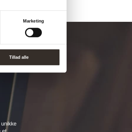
Marketing
Tillad alle
 unikke
 et