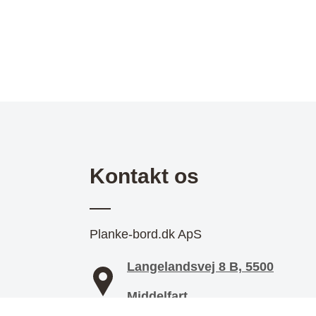
Kontakt os
Planke-bord.dk ApS
Langelandsvej 8 B, 5500
Middelfart