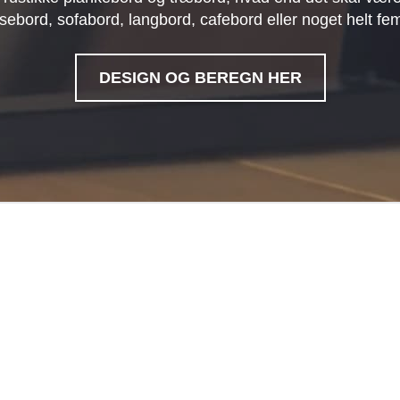
sebord, sofabord, langbord, cafebord eller noget helt fe
DESIGN OG BEREGN HER