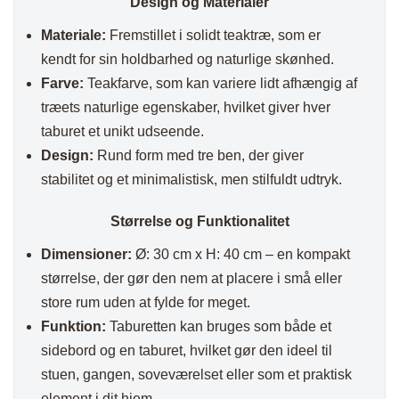
Design og Materialer
Materiale:
Fremstillet i solidt teaktræ, som er
kendt for sin holdbarhed og naturlige skønhed.
Farve:
Teakfarve, som kan variere lidt afhængig af
træets naturlige egenskaber, hvilket giver hver
taburet et unikt udseende.
Design:
Rund form med tre ben, der giver
stabilitet og et minimalistisk, men stilfuldt udtryk.
Størrelse og Funktionalitet
Dimensioner:
Ø: 30 cm x H: 40 cm – en kompakt
størrelse, der gør den nem at placere i små eller
store rum uden at fylde for meget.
Funktion:
Taburetten kan bruges som både et
sidebord og en taburet, hvilket gør den ideel til
stuen, gangen, soveværelset eller som et praktisk
element i dit hjem.