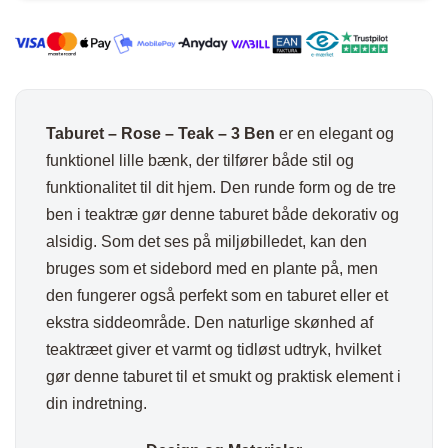
3
ben
antal
Taburet – Rose – Teak – 3 Ben
er en elegant og
funktionel lille bænk, der tilfører både stil og
funktionalitet til dit hjem. Den runde form og de tre
ben i teaktræ gør denne taburet både dekorativ og
alsidig. Som det ses på miljøbilledet, kan den
bruges som et sidebord med en plante på, men
den fungerer også perfekt som en taburet eller et
ekstra siddeområde. Den naturlige skønhed af
teaktræet giver et varmt og tidløst udtryk, hvilket
gør denne taburet til et smukt og praktisk element i
din indretning.