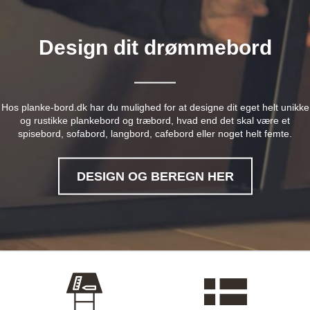
Design dit drømmebord
Hos planke-bord.dk har du mulighed for at designe dit eget helt unikke
og rustikke plankebord og træbord, hvad end det skal være et
spisebord, sofabord, langbord, cafebord eller noget helt femte.
DESIGN OG BEREGN HER