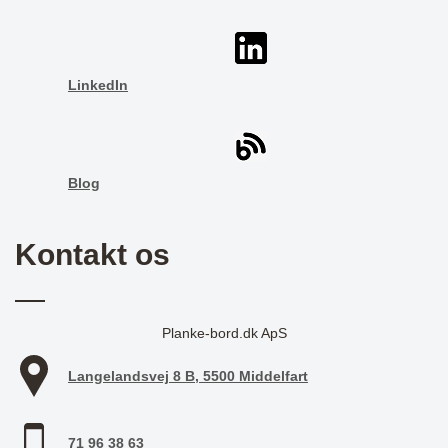
LinkedIn
Blog
Kontakt os
Planke-bord.dk ApS
Langelandsvej 8 B, 5500 Middelfart
71 96 38 63