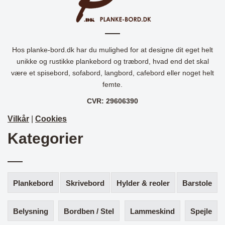
Hos planke-bord.dk har du mulighed for at designe dit eget helt
unikke og rustikke plankebord og træbord, hvad end det skal
være et spisebord, sofabord, langbord, cafebord eller noget helt
femte.
CVR: 29606390
Vilkår
|
Cookies
Kategorier
Plankebord
Skrivebord
Hylder & reoler
Barstole
Belysning
Bordben / Stel
Lammeskind
Spejle