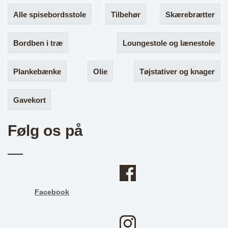
Alle spisebordsstole
Tilbehør
Skærebrætter
Bordben i træ
Loungestole og lænestole
Plankebænke
Olie
Tøjstativer og knager
Gavekort
Følg os på
Facebook