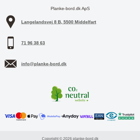
Planke-bord.dk ApS
Langelandsvej 8 B, 5500 Middelfart
71 96 38 63
info@planke-bord.dk
Copyright © 2026 planke-bord.dk