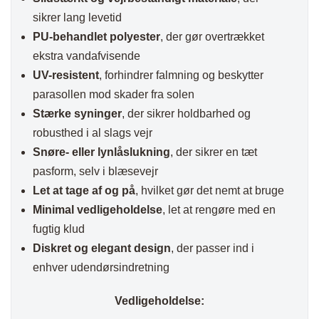
sikrer lang levetid
PU-behandlet polyester
, der gør overtrækket
ekstra vandafvisende
UV-resistent
, forhindrer falmning og beskytter
parasollen mod skader fra solen
Stærke syninger
, der sikrer holdbarhed og
robusthed i al slags vejr
Snøre- eller lynlåslukning
, der sikrer en tæt
pasform, selv i blæsevejr
Let at tage af og på
, hvilket gør det nemt at bruge
Minimal vedligeholdelse
, let at rengøre med en
fugtig klud
Diskret og elegant design
, der passer ind i
enhver udendørsindretning
Vedligeholdelse: