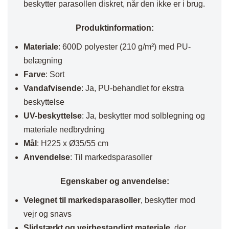
beskytter parasollen diskret, når den ikke er i brug.
Produktinformation:
Materiale
: 600D polyester (210 g/m²) med PU-
belægning
Farve
: Sort
Vandafvisende
: Ja, PU-behandlet for ekstra
beskyttelse
UV-beskyttelse
: Ja, beskytter mod solblegning og
materiale nedbrydning
Mål
: H225 x Ø35/55 cm
Anvendelse
: Til markedsparasoller
Egenskaber og anvendelse:
Velegnet til markedsparasoller
, beskytter mod
vejr og snavs
Slidstærkt og vejrbestandigt materiale
, der