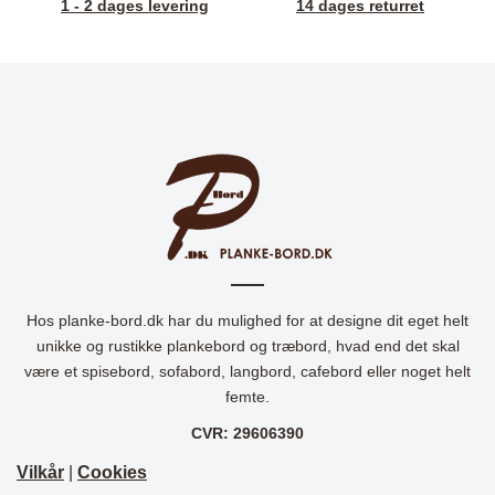
1 - 2 dages levering
14 dages returret
Hos planke-bord.dk har du mulighed for at designe dit eget helt
unikke og rustikke plankebord og træbord, hvad end det skal
være et spisebord, sofabord, langbord, cafebord eller noget helt
femte.
CVR: 29606390
Vilkår
|
Cookies