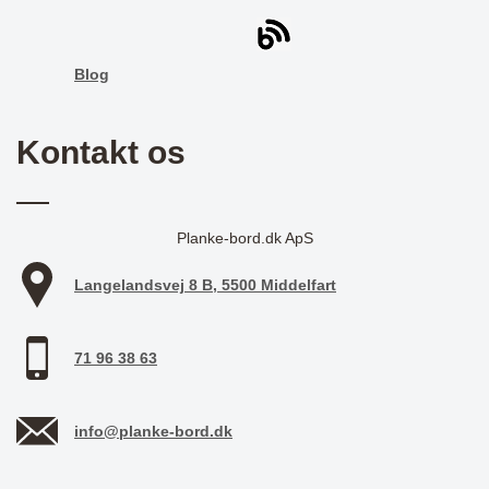
Blog
Kontakt os
Planke-bord.dk ApS
Langelandsvej 8 B, 5500 Middelfart
71 96 38 63
info@planke-bord.dk