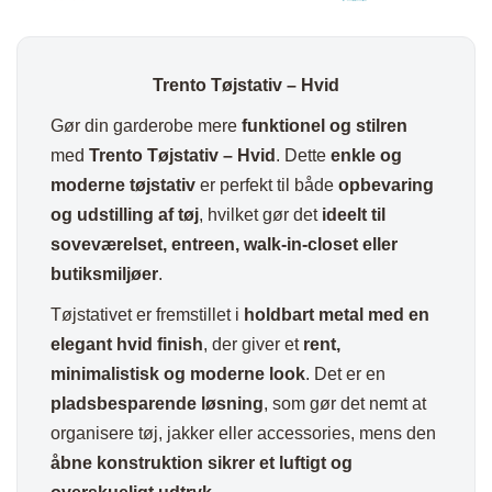
Trento Tøjstativ – Hvid
Gør din garderobe mere
funktionel og stilren
med
Trento Tøjstativ – Hvid
. Dette
enkle og
moderne tøjstativ
er perfekt til både
opbevaring
og udstilling af tøj
, hvilket gør det
ideelt til
soveværelset, entreen, walk-in-closet eller
butiksmiljøer
.
Tøjstativet er fremstillet i
holdbart metal med en
elegant hvid finish
, der giver et
rent,
minimalistisk og moderne look
. Det er en
pladsbesparende løsning
, som gør det nemt at
organisere tøj, jakker eller accessories, mens den
åbne konstruktion sikrer et luftigt og