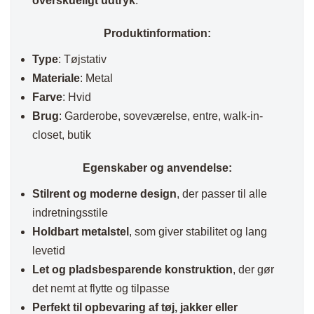
overskueligt udtryk
.
Produktinformation:
Type
: Tøjstativ
Materiale
: Metal
Farve
: Hvid
Brug
: Garderobe, soveværelse, entre, walk-in-
closet, butik
Egenskaber og anvendelse:
Stilrent og moderne design
, der passer til alle
indretningsstile
Holdbart metalstel
, som giver stabilitet og lang
levetid
Let og pladsbesparende konstruktion
, der gør
det nemt at flytte og tilpasse
Perfekt til opbevaring af tøj, jakker eller