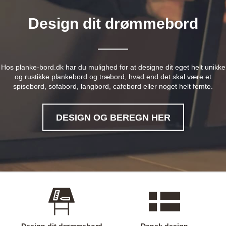
Design dit drømmebord
Hos planke-bord.dk har du mulighed for at designe dit eget helt unikke
og rustikke plankebord og træbord, hvad end det skal være et
spisebord, sofabord, langbord, cafebord eller noget helt femte.
DESIGN OG BEREGN HER
Design dit drømmebord
Dansk design