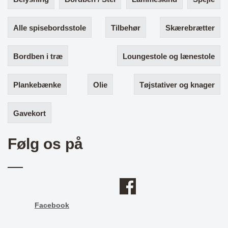
Alle spisebordsstole
Tilbehør
Skærebrætter
Bordben i træ
Loungestole og lænestole
Plankebænke
Olie
Tøjstativer og knager
Gavekort
Følg os på
Facebook