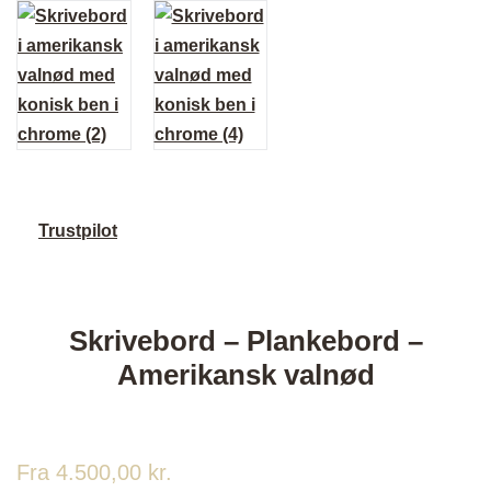
Trustpilot
Skrivebord – Plankebord –
Amerikansk valnød
Fra
4.500,00
kr.