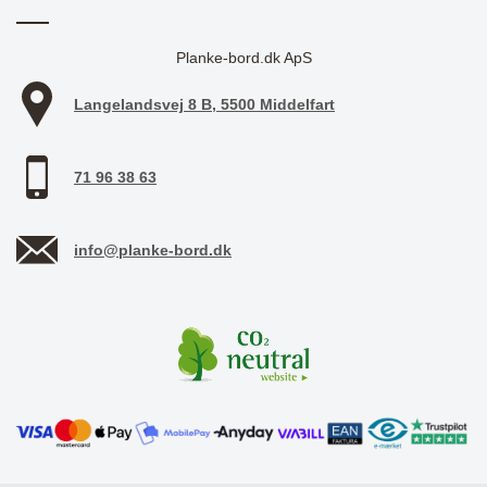
Planke-bord.dk ApS
Langelandsvej 8 B, 5500 Middelfart
71 96 38 63
info@planke-bord.dk