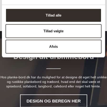
Varenummer (SKU):
655-DK
Kategorier:
Plankeborde
,
Skriveborde
Tillad alle
Tillad valgte
Afvis
Design dit drømmebord
Hos planke-bord.dk har du mulighed for at designe dit eget helt unikke
og rustikke plankebord og træbord, hvad end det skal være et
spisebord, sofabord, langbord, cafebord eller noget helt femte.
DESIGN OG BEREGN HER