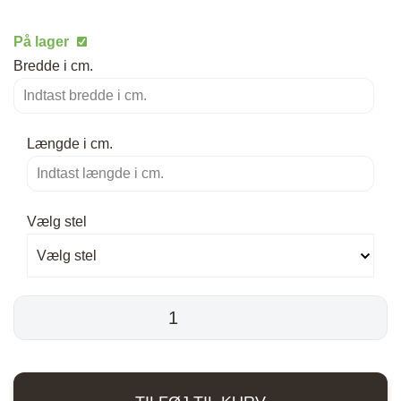
På lager
Bredde i cm.
Længde i cm.
Vælg stel
Vælg stel
Skrivebord
-
Plankebord
-