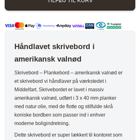
TILFØJ TIL KURV
Amerikansk
valnød
antal
Håndlavet skrivebord i
amerikansk valnød
Skrivebord – Plankebord – amerikansk valnød er
et skrivebord vi håndlaver på værkstedet i
Middelfart. Skrivebordet er lavet i massiv
amerikansk valnød, udført i 3 x 40 mm planker
med natur olie, med de flotte og stilfulde skrå
koniske bordben som passer ind i enhver
moderne boligindretning.
Dette skrivebord er super lækkert til kontoret som