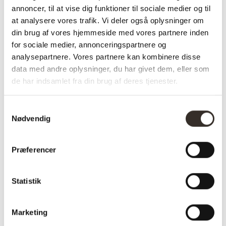
annoncer, til at vise dig funktioner til sociale medier og til
inden for 3-5 uger leverings dato fastsættes når
at analysere vores trafik. Vi deler også oplysninger om
ordre er modtaget.
din brug af vores hjemmeside med vores partnere inden
Højeste kvalitet
for sociale medier, annonceringspartnere og
Dansk Design
analysepartnere. Vores partnere kan kombinere disse
data med andre oplysninger, du har givet dem, eller som
Massiv amerikansk valnød
de har indsamlet fra din brug af deres tjenester.
Levering: 3-5 uger
Du kan afhente denne vare i Middelfart.
Samtykkevalg
Nødvendig
Har du spørgsmål til vores plankeborde, er du
naturligvis velkommen til at kontakte os på Tlf.
71
963 863
eller via e-mail
info@planke-bord.dk
Præferencer
HUSK DU ALTID KAN DESIGNE DIT DRØMME
PLANKEBORD PÅ MÅL
HER
Statistik
Marketing