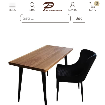
0
MENU
SØG
KONTO
KURV
Søg
efter: