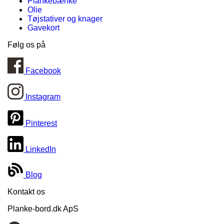
Plankebænke
Olie
Tøjstativer og knager
Gavekort
Følg os på
Facebook
Instagram
Pinterest
LinkedIn
Blog
Kontakt os
Planke-bord.dk ApS