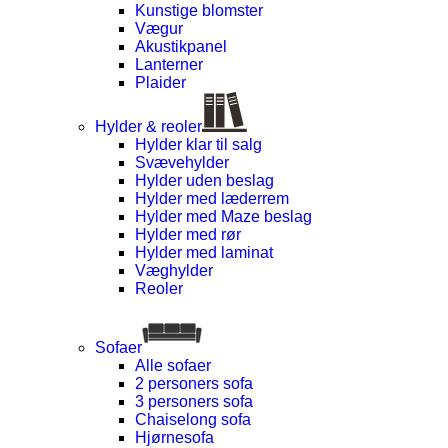
Kunstige blomster
Vægur
Akustikpanel
Lanterner
Plaider
Hylder & reoler
Hylder klar til salg
Svævehylder
Hylder uden beslag
Hylder med læderrem
Hylder med Maze beslag
Hylder med rør
Hylder med laminat
Væghylder
Reoler
Sofaer
Alle sofaer
2 personers sofa
3 personers sofa
Chaiselong sofa
Hjørnesofa