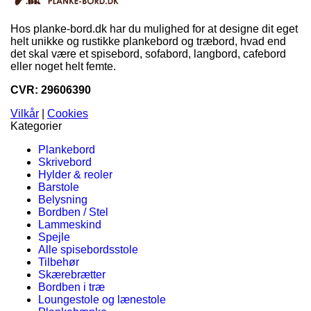
Hos planke-bord.dk har du mulighed for at designe dit eget
helt unikke og rustikke plankebord og træbord, hvad end
det skal være et spisebord, sofabord, langbord, cafebord
eller noget helt femte.
CVR: 29606390
Vilkår
|
Cookies
Kategorier
Plankebord
Skrivebord
Hylder & reoler
Barstole
Belysning
Bordben / Stel
Lammeskind
Spejle
Alle spisebordsstole
Tilbehør
Skærebrætter
Bordben i træ
Loungestole og lænestole