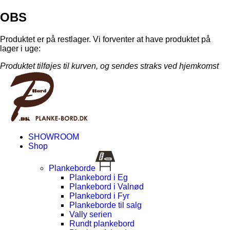
OBS
Produktet er på restlager. Vi forventer at have produktet på
lager i uge:
Produktet tilføjes til kurven, og sendes straks ved hjemkomst
SHOWROOM
Shop
Plankeborde
Plankebord i Eg
Plankebord i Valnød
Plankebord i Fyr
Plankeborde til salg
Vally serien
Rundt plankebord