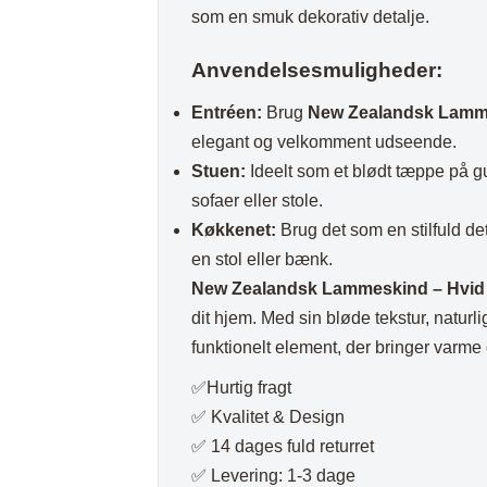
som en smuk dekorativ detalje.
Anvendelsesmuligheder:
Entréen:
Brug
New Zealandsk Lamm
elegant og velkomment udseende.
Stuen:
Ideelt som et blødt tæppe på gu
sofaer eller stole.
Køkkenet:
Brug det som en stilfuld de
en stol eller bænk.
New Zealandsk Lammeskind – Hvid
dit hjem. Med sin bløde tekstur, naturl
funktionelt element, der bringer varme 
✅Hurtig fragt
✅ Kvalitet & Design
✅ 14 dages fuld returret
✅ Levering: 1-3 dage