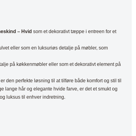
eskind – Hvid
som et dekorativt tæppe i entreen for et
lvet eller som en luksuriøs detalje på møbler, som
talje på køkkenmøbler eller som et dekorativt element på
er den perfekte løsning til at tilføre både komfort og stil til
ige lange hår og elegante hvide farve, er det et smukt og
og luksus til enhver indretning.