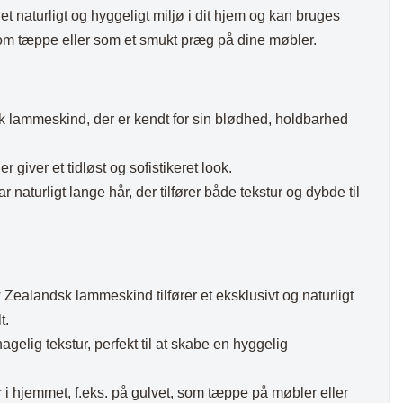
et naturligt og hyggeligt miljø i dit hjem og kan bruges
som tæppe eller som et smukt præg på dine møbler.
ammeskind, der er kendt for sin blødhed, holdbarhed
r giver et tidløst og sofistikeret look.
naturligt lange hår, der tilfører både tekstur og dybde til
ealandsk lammeskind tilfører et eksklusivt og naturligt
t.
gelig tekstur, perfekt til at skabe en hyggelig
 hjemmet, f.eks. på gulvet, som tæppe på møbler eller