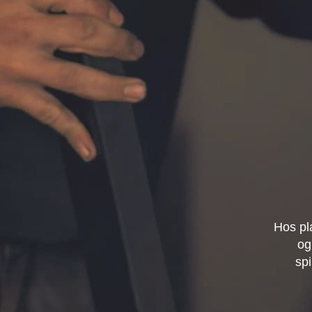
Hos pl
og
spi