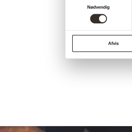
Samtykkevalg
Nødvendig
Afvis