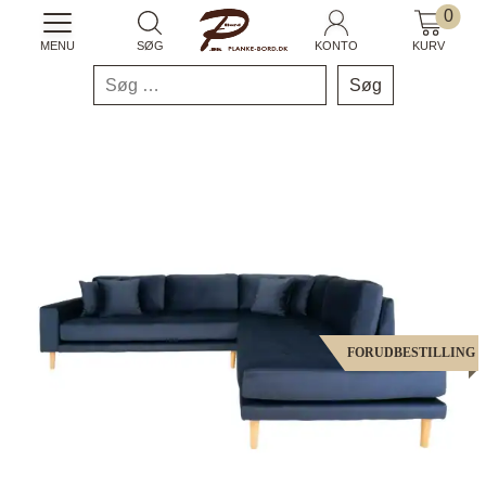
0
MENU
SØG
KONTO
KURV
Søg
efter:
FORUDBESTILLING