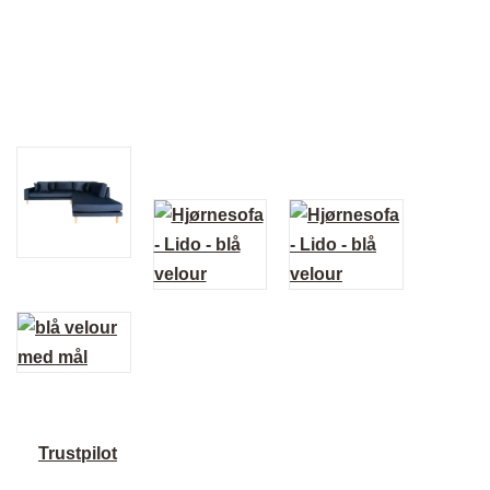
Trustpilot