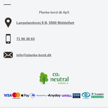
Planke-bord.dk ApS
Langelandsvej 8 B, 5500 Middelfart
71 96 38 63
info@planke-bord.dk