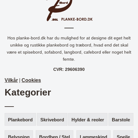
Hos planke-bord.dk har du mulighed for at designe dit eget helt
unikke og rustikke plankebord og træbord, hvad end det skal
være et spisebord, sofabord, langbord, cafebord eller noget helt
femte.
CVR: 29606390
Vilkår
|
Cookies
Kategorier
Plankebord
Skrivebord
Hylder & reoler
Barstole
Belysning
Bordben / Stel
Lammeskind
Spejle