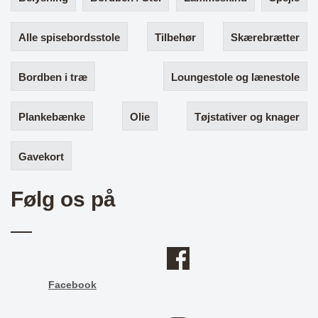
Alle spisebordsstole
Tilbehør
Skærebrætter
Bordben i træ
Loungestole og lænestole
Plankebænke
Olie
Tøjstativer og knager
Gavekort
Følg os på
Facebook