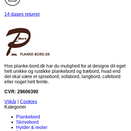
14 dages returret
Hos planke-bord.dk har du mulighed for at designe dit eget
helt unikke og rustikke plankebord og træbord, hvad end
det skal være et spisebord, sofabord, langbord, cafebord
eller noget helt femte.
CVR: 29606390
Vilkår
|
Cookies
Kategorier
Plankebord
Skrivebord
Hylder & reoler