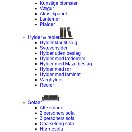
Kunstige blomster
Vægur
Akustikpanel
Lanterner
Plaider
Hylder & reoler
Hylder klar til salg
Svævehylder
Hylder uden beslag
Hylder med læderrem
Hylder med Maze beslag
Hylder med rør
Hylder med laminat
Væghylder
Reoler
Sofaer
Alle sofaer
2 personers sofa
3 personers sofa
Chaiselong sofa
Hjørnesofa