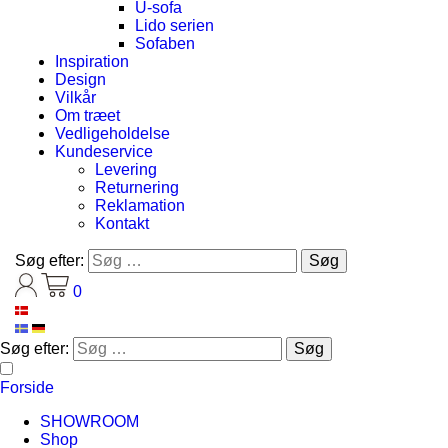
U-sofa
Lido serien
Sofaben
Inspiration
Design
Vilkår
Om træet
Vedligeholdelse
Kundeservice
Levering
Returnering
Reklamation
Kontakt
Søg efter:
0
Søg efter:
Forside
SHOWROOM
Shop