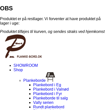
OBS
Produktet er på restlager. Vi forventer at have produktet på
lager i uge:
Produktet tilføjes til kurven, og sendes straks ved hjemkomst
SHOWROOM
Shop
Plankeborde
Plankebord i Eg
Plankebord i Valnød
Plankebord i Fyr
Plankeborde til salg
Vally serien
Rundt plankebord