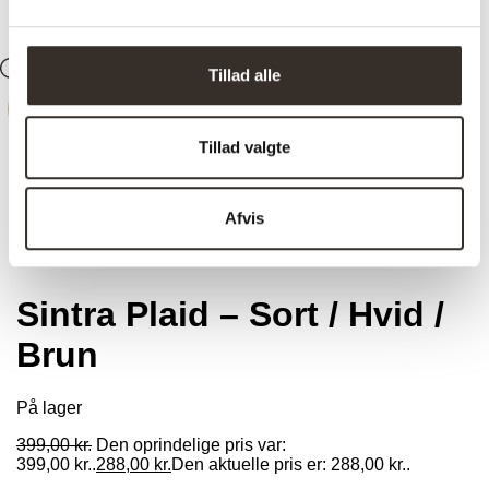
Tillad alle
Søg
Konto
0
Kurv
-
28%
Tillad valgte
Afvis
Trustpilot
Sintra Plaid – Sort / Hvid /
Brun
På lager
399,00
kr.
Den oprindelige pris var:
399,00 kr..
288,00
kr.
Den aktuelle pris er: 288,00 kr..