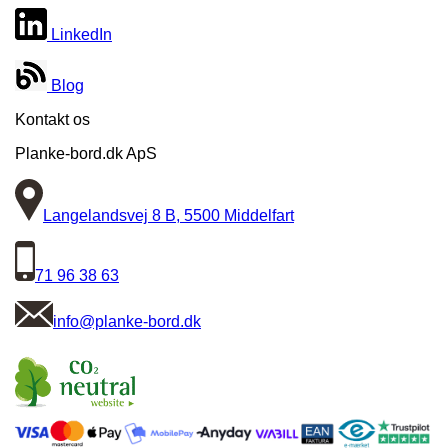
LinkedIn
Blog
Kontakt os
Planke-bord.dk ApS
Langelandsvej 8 B, 5500 Middelfart
71 96 38 63
info@planke-bord.dk