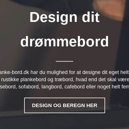
Design dit
drømmebord
anke-bord.dk har du mulighed for at designe dit eget helt
 rustikke plankebord og træbord, hvad end det skal være
sebord, sofabord, langbord, cafebord eller noget helt fe
DESIGN OG BEREGN HER