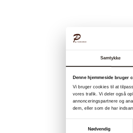
Samtykke
Denne hjemmeside bruger c
Vi bruger cookies til at tilpas
vores trafik. Vi deler også 
annonceringspartnere og anal
dem, eller som de har indsaml
Samtykkevalg
Nødvendig