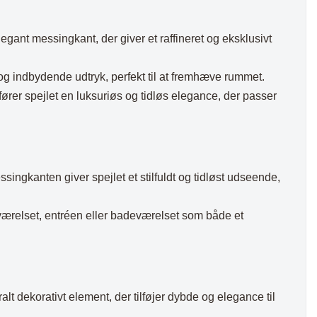
egant messingkant, der giver et raffineret og eksklusivt
 og indbydende udtryk, perfekt til at fremhæve rummet.
er spejlet en luksuriøs og tidløs elegance, der passer
ingkanten giver spejlet et stilfuldt og tidløst udseende,
ærelset, entréen eller badeværelset som både et
alt dekorativt element, der tilføjer dybde og elegance til