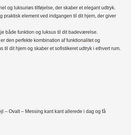
el og luksuriøs tilføjelse, der skaber et elegant udtryk.
og praktisk element ved indgangen til dit hjem, der giver
ilføje både funktion og luksus til dit badeværelse.
er den perfekte kombination af funktionalitet og
 til dit hjem og skaber et sofistikeret udtryk i ethvert rum.
 Ovalt – Messing kant kant allerede i dag og få