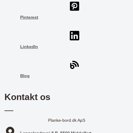
Pinterest
LinkedIn
Blog
Kontakt os
Planke-bord.dk ApS
Langelandsvej 8 B, 5500 Middelfart