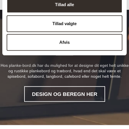
Tillad alle
Tillad valgte
Design dit drømmebord
Afvis
Hos planke-bord.dk har du mulighed for at designe dit eget helt unikke
og rustikke plankebord og træbord, hvad end det skal være et
spisebord, sofabord, langbord, cafebord eller noget helt femte.
DESIGN OG BEREGN HER