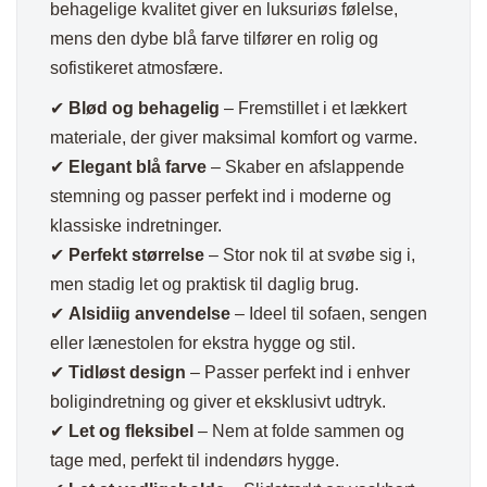
behagelige kvalitet giver en luksuriøs følelse,
mens den dybe blå farve tilfører en rolig og
sofistikeret atmosfære.
✔
Blød og behagelig
– Fremstillet i et lækkert
materiale, der giver maksimal komfort og varme.
✔
Elegant blå farve
– Skaber en afslappende
stemning og passer perfekt ind i moderne og
klassiske indretninger.
✔
Perfekt størrelse
– Stor nok til at svøbe sig i,
men stadig let og praktisk til daglig brug.
✔
Alsidiig anvendelse
– Ideel til sofaen, sengen
eller lænestolen for ekstra hygge og stil.
✔
Tidløst design
– Passer perfekt ind i enhver
boligindretning og giver et eksklusivt udtryk.
✔
Let og fleksibel
– Nem at folde sammen og
tage med, perfekt til indendørs hygge.