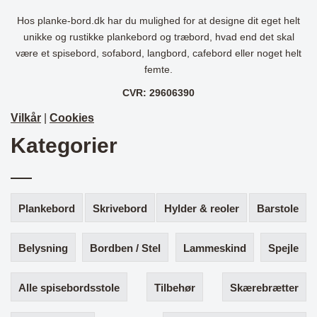
Hos planke-bord.dk har du mulighed for at designe dit eget helt
unikke og rustikke plankebord og træbord, hvad end det skal
være et spisebord, sofabord, langbord, cafebord eller noget helt
femte.
CVR: 29606390
Vilkår
|
Cookies
Kategorier
Plankebord
Skrivebord
Hylder & reoler
Barstole
Belysning
Bordben / Stel
Lammeskind
Spejle
Alle spisebordsstole
Tilbehør
Skærebrætter