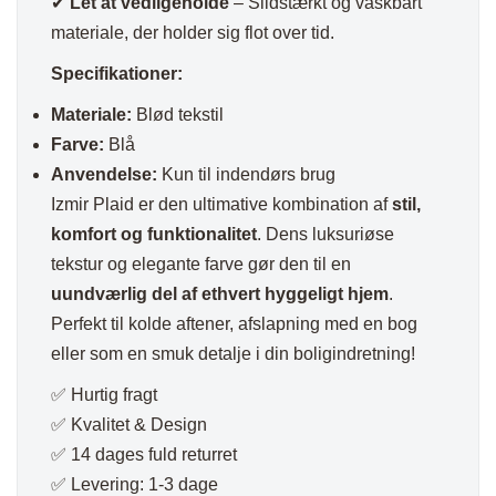
✔
Let at vedligeholde
– Slidstærkt og vaskbart
materiale, der holder sig flot over tid.
Specifikationer:
Materiale:
Blød tekstil
Farve:
Blå
Anvendelse:
Kun til indendørs brug
Izmir Plaid er den ultimative kombination af
stil,
komfort og funktionalitet
. Dens luksuriøse
tekstur og elegante farve gør den til en
uundværlig del af ethvert hyggeligt hjem
.
Perfekt til kolde aftener, afslapning med en bog
eller som en smuk detalje i din boligindretning!
✅ Hurtig fragt
✅ Kvalitet & Design
✅ 14 dages fuld returret
✅ Levering: 1-3 dage