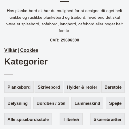
Hos planke-bord.dk har du mulighed for at designe dit eget helt
unikke og rustikke plankebord og træbord, hvad end det skal
være et spisebord, sofabord, langbord, cafebord eller noget helt
femte.
CVR: 29606390
Vilkår
|
Cookies
Kategorier
Plankebord
Skrivebord
Hylder & reoler
Barstole
Belysning
Bordben / Stel
Lammeskind
Spejle
Alle spisebordsstole
Tilbehør
Skærebrætter