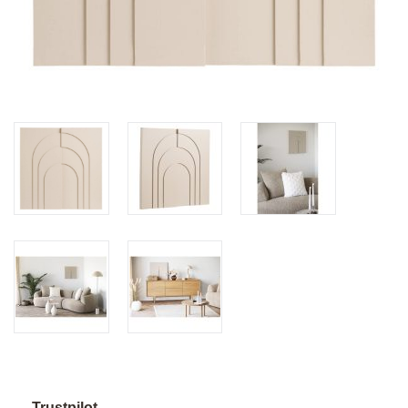
Trustpilot