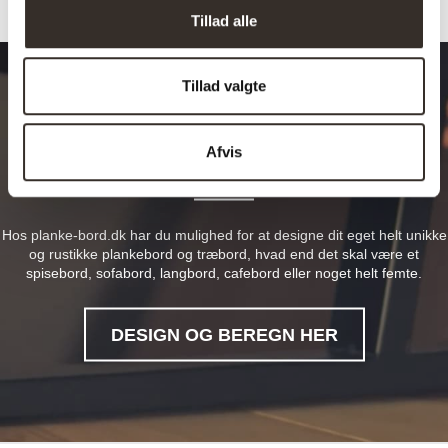
Tillad alle
Tillad valgte
Design dit drømmebord
Afvis
Hos planke-bord.dk har du mulighed for at designe dit eget helt unikke
og rustikke plankebord og træbord, hvad end det skal være et
spisebord, sofabord, langbord, cafebord eller noget helt femte.
DESIGN OG BEREGN HER