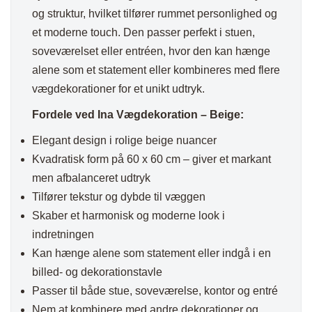
og struktur, hvilket tilfører rummet personlighed og
et moderne touch. Den passer perfekt i stuen,
soveværelset eller entréen, hvor den kan hænge
alene som et statement eller kombineres med flere
vægdekorationer for et unikt udtryk.
Fordele ved Ina Vægdekoration – Beige:
Elegant design i rolige beige nuancer
Kvadratisk form på 60 x 60 cm – giver et markant
men afbalanceret udtryk
Tilfører tekstur og dybde til væggen
Skaber et harmonisk og moderne look i
indretningen
Kan hænge alene som statement eller indgå i en
billed- og dekorationstavle
Passer til både stue, soveværelse, kontor og entré
Nem at kombinere med andre dekorationer og