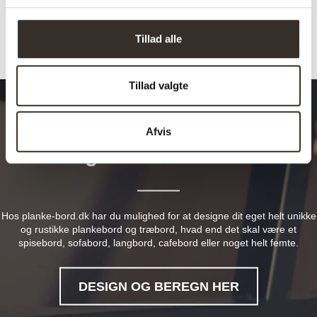
Tillad alle
Tillad valgte
Afvis
Design dit drømmebord
Hos planke-bord.dk har du mulighed for at designe dit eget helt unikke
og rustikke plankebord og træbord, hvad end det skal være et
spisebord, sofabord, langbord, cafebord eller noget helt femte.
DESIGN OG BEREGN HER