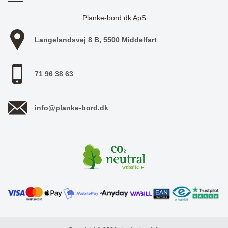
Planke-bord.dk ApS
Langelandsvej 8 B, 5500 Middelfart
71 96 38 63
info@planke-bord.dk