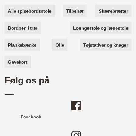
Alle spisebordsstole
Tilbehør
Skærebrætter
Bordben i træ
Loungestole og lænestole
Plankebænke
Olie
Tøjstativer og knager
Gavekort
Følg os på
Facebook