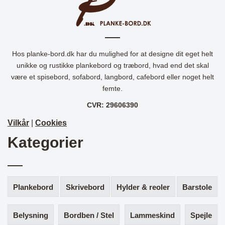
Hos planke-bord.dk har du mulighed for at designe dit eget helt
unikke og rustikke plankebord og træbord, hvad end det skal
være et spisebord, sofabord, langbord, cafebord eller noget helt
femte.
CVR: 29606390
Vilkår
|
Cookies
Kategorier
Plankebord
Skrivebord
Hylder & reoler
Barstole
Belysning
Bordben / Stel
Lammeskind
Spejle