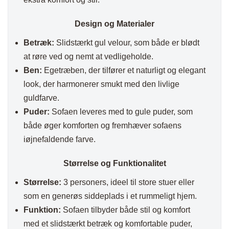
Design og Materialer
Betræk:
Slidstærkt gul velour, som både er blødt
at røre ved og nemt at vedligeholde.
Ben:
Egetræben, der tilfører et naturligt og elegant
look, der harmonerer smukt med den livlige
guldfarve.
Puder:
Sofaen leveres med to gule puder, som
både øger komforten og fremhæver sofaens
iøjnefaldende farve.
Størrelse og Funktionalitet
Størrelse:
3 personers, ideel til store stuer eller
som en generøs siddeplads i et rummeligt hjem.
Funktion:
Sofaen tilbyder både stil og komfort
med et slidstærkt betræk og komfortable puder,