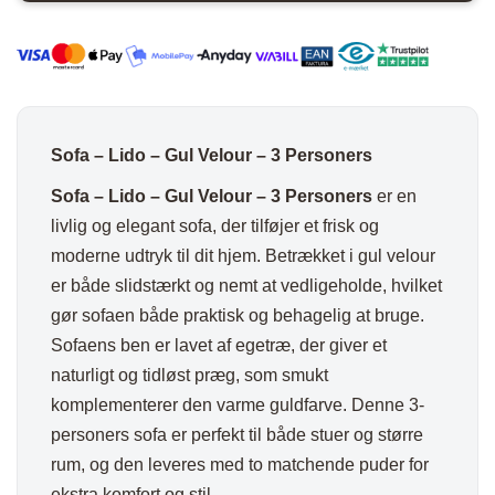
Velour
-
3
Personers
antal
Sofa – Lido – Gul Velour – 3 Personers
Sofa – Lido – Gul Velour – 3 Personers
er en
livlig og elegant sofa, der tilføjer et frisk og
moderne udtryk til dit hjem. Betrækket i gul velour
er både slidstærkt og nemt at vedligeholde, hvilket
gør sofaen både praktisk og behagelig at bruge.
Sofaens ben er lavet af egetræ, der giver et
naturligt og tidløst præg, som smukt
komplementerer den varme guldfarve. Denne 3-
personers sofa er perfekt til både stuer og større
rum, og den leveres med to matchende puder for
ekstra komfort og stil.