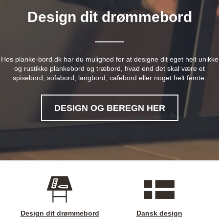
Design dit drømmebord
Hos planke-bord.dk har du mulighed for at designe dit eget helt unikke
og rustikke plankebord og træbord, hvad end det skal være et
spisebord, sofabord, langbord, cafebord eller noget helt femte.
DESIGN OG BEREGN HER
Design dit drømmebord
Dansk design