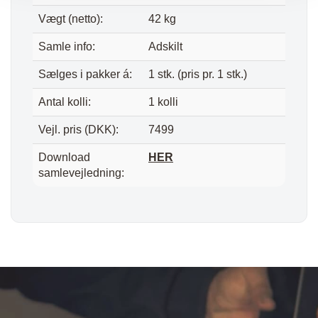
Vægt (netto):
42 kg
Samle info:
Adskilt
Sælges i pakker á:
1 stk. (pris pr. 1 stk.)
Antal kolli:
1 kolli
Vejl. pris (DKK):
7499
Download
HER
samlevejledning: