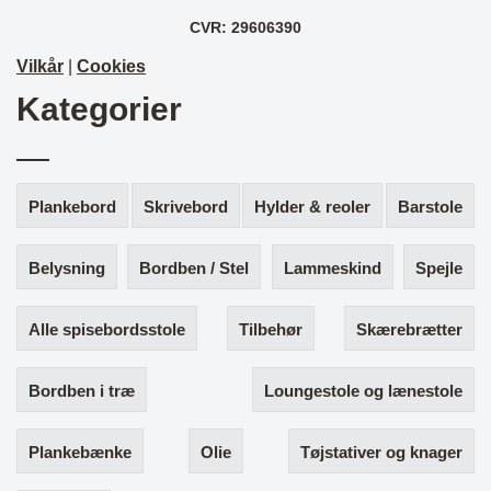
CVR: 29606390
Vilkår
|
Cookies
Kategorier
Plankebord
Skrivebord
Hylder & reoler
Barstole
Belysning
Bordben / Stel
Lammeskind
Spejle
Alle spisebordsstole
Tilbehør
Skærebrætter
Bordben i træ
Loungestole og lænestole
Plankebænke
Olie
Tøjstativer og knager