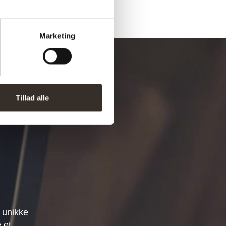
Marketing
Tillad alle
 unikke
 et