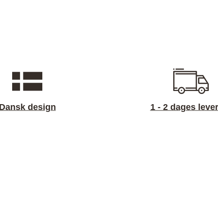
Dansk design
1 - 2 dages leve