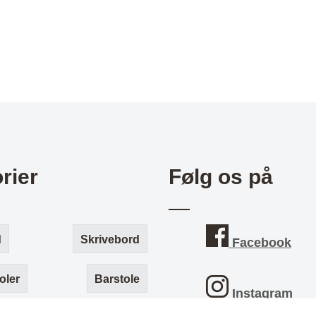
rier
Følg os på
d
Skrivebord
Facebook
oler
Barstole
Instagram