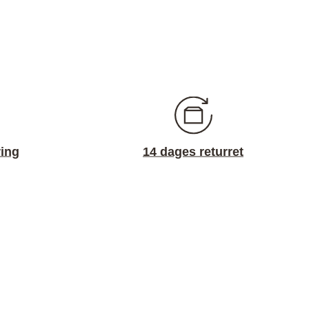
ring
14 dages returret