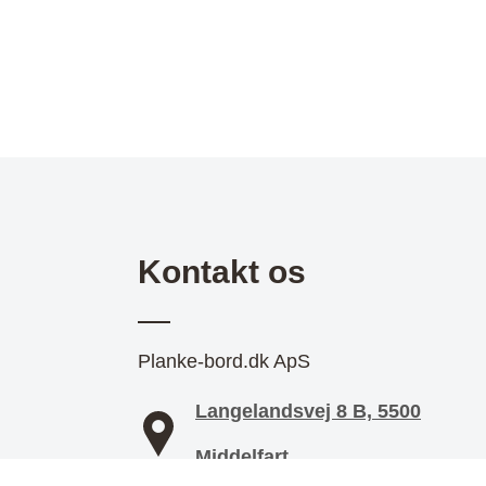
Kontakt os
Planke-bord.dk ApS
Langelandsvej 8 B, 5500
Middelfart