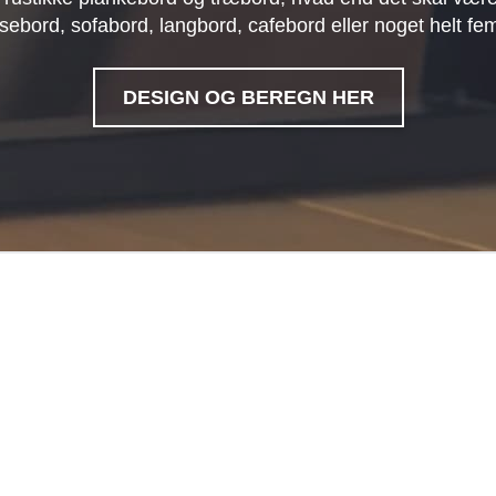
sebord, sofabord, langbord, cafebord eller noget helt fe
DESIGN OG BEREGN HER