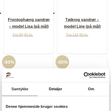
Frontophæng vandrør
Tøjkrog vandrør –
– model Lisa (på mål)
model Line (på mål)
Fra
89,00
kr.
Fra
119,00
kr.
-
30%
-
30%
Samtykke
Detaljer
Om
Denne hjemmeside bruger cookies