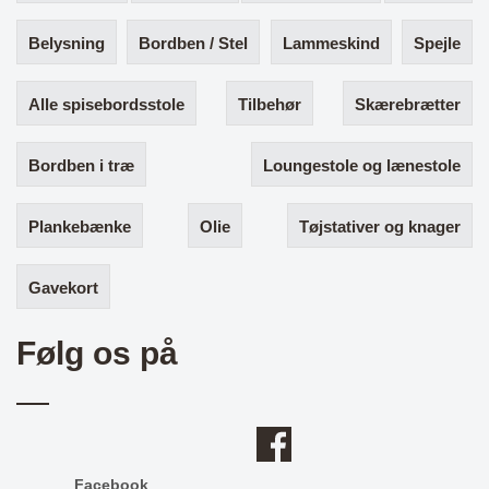
Belysning
Bordben / Stel
Lammeskind
Spejle
Alle spisebordsstole
Tilbehør
Skærebrætter
Bordben i træ
Loungestole og lænestole
Plankebænke
Olie
Tøjstativer og knager
Gavekort
Følg os på
Facebook