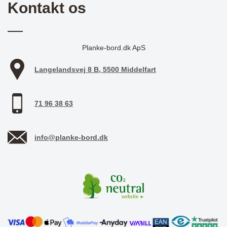
Kontakt os
Planke-bord.dk ApS
Langelandsvej 8 B, 5500 Middelfart
71 96 38 63
info@planke-bord.dk