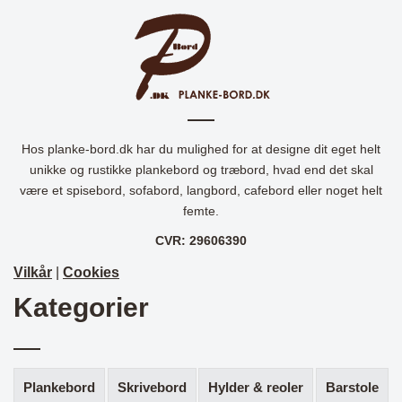
Hos planke-bord.dk har du mulighed for at designe dit eget helt
unikke og rustikke plankebord og træbord, hvad end det skal
være et spisebord, sofabord, langbord, cafebord eller noget helt
femte.
CVR: 29606390
Vilkår
|
Cookies
Kategorier
Plankebord
Skrivebord
Hylder & reoler
Barstole