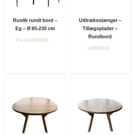
Rustik rundt bord –
Udtræksstænger –
Eg – Ø 95-230 cm
Tillægsplader –
Rundbord
Fra
12.200,00
kr.
1.599,00
kr.