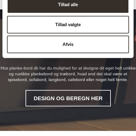
Tillad alle
Tillad valgte
Design dit drømmebord
Afvis
Hos planke-bord.dk har du mulighed for at designe dit eget helt unikke
og rustikke plankebord og træbord, hvad end det skal være et
spisebord, sofabord, langbord, cafebord eller noget helt femte.
DESIGN OG BEREGN HER