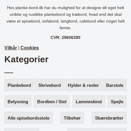
Hos planke-bord.dk har du mulighed for at designe dit eget helt
unikke og rustikke plankebord og træbord, hvad end det skal
være et spisebord, sofabord, langbord, cafebord eller noget helt
femte.
CVR: 29606390
Vilkår
|
Cookies
Kategorier
Plankebord
Skrivebord
Hylder & reoler
Barstole
Belysning
Bordben / Stel
Lammeskind
Spejle
Alle spisebordsstole
Tilbehør
Skærebrætter