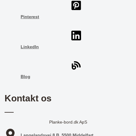
Pinterest
LinkedIn
Blog
Kontakt os
Planke-bord.dk ApS
Langelandsvej 8 B, 5500 Middelfart