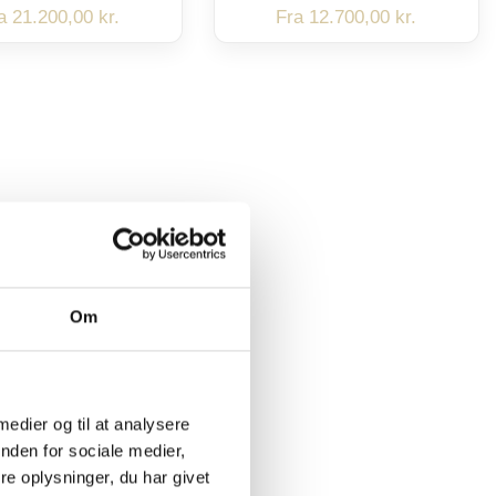
ra
21.200,00
kr.
Fra
12.700,00
kr.
Om
 medier og til at analysere
nden for sociale medier,
e oplysninger, du har givet