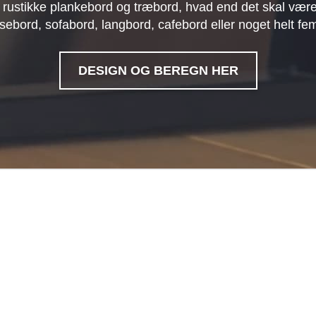
 rustikke plankebord og træbord, hvad end det skal være
sebord, sofabord, langbord, cafebord eller noget helt fe
DESIGN OG BEREGN HER