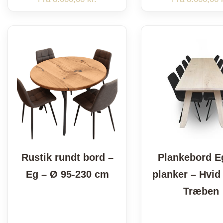
Rustik rundt bord –
Plankebord E
Eg – Ø 95-230 cm
planker – Hvid 
Træben