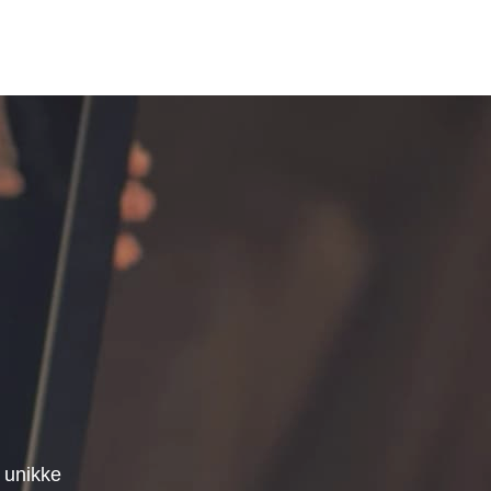
 unikke