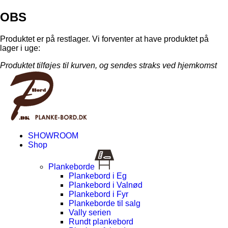
OBS
Produktet er på restlager. Vi forventer at have produktet på
lager i uge:
Produktet tilføjes til kurven, og sendes straks ved hjemkomst
SHOWROOM
Shop
Plankeborde
Plankebord i Eg
Plankebord i Valnød
Plankebord i Fyr
Plankeborde til salg
Vally serien
Rundt plankebord