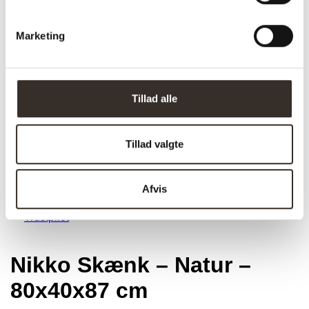
Marketing
Tillad alle
Tillad valgte
Afvis
Trustpilot
Nikko Skænk – Natur –
80x40x87 cm