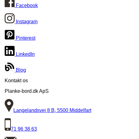
Facebook
Instagram
Pinterest
LinkedIn
Blog
Kontakt os
Planke-bord.dk ApS
Langelandsvej 8 B, 5500 Middelfart
71 96 38 63