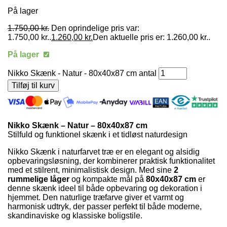
På lager
1.750,00
kr.
Den oprindelige pris var:
1.750,00 kr..
1.260,00
kr.
Den aktuelle pris er: 1.260,00 kr..
På lager
Nikko Skænk - Natur - 80x40x87 cm antal
Tilføj til kurv
Nikko Skænk – Natur – 80x40x87 cm
Stilfuld og funktionel skænk i et tidløst naturdesign
Nikko Skænk i naturfarvet træ er en elegant og alsidig
opbevaringsløsning, der kombinerer praktisk funktionalitet
med et stilrent, minimalistisk design. Med sine
2
rummelige låger
og kompakte mål på
80x40x87 cm
er
denne skænk ideel til både opbevaring og dekoration i
hjemmet. Den naturlige træfarve giver et varmt og
harmonisk udtryk, der passer perfekt til både moderne,
skandinaviske og klassiske boligstile.