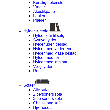
Kunstige blomster
Vægur
Akustikpanel
Lanterner
Plaider
Hylder & reoler
Hylder klar til salg
Svævehylder
Hylder uden beslag
Hylder med læderrem
Hylder med Maze beslag
Hylder med rør
Hylder med laminat
Væghylder
Reoler
Sofaer
Alle sofaer
2 personers sofa
3 personers sofa
Chaiselong sofa
Hjørnesofa