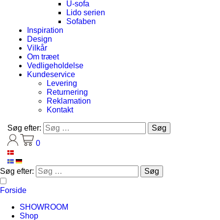
U-sofa
Lido serien
Sofaben
Inspiration
Design
Vilkår
Om træet
Vedligeholdelse
Kundeservice
Levering
Returnering
Reklamation
Kontakt
Søg efter:
0
Søg efter:
Forside
SHOWROOM
Shop