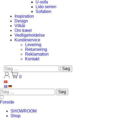
U-sofa
Lido serien
Sofaben
Inspiration
Design
Vilkår
Om træet
Vedligeholdelse
Kundeservice
Levering
Returnering
Reklamation
Kontakt
Søg
efter:
0
Søg
efter:
Forside
SHOWROOM
Shop