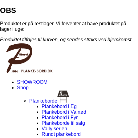
OBS
Produktet er på restlager. Vi forventer at have produktet på
lager i uge:
Produktet tilføjes til kurven, og sendes straks ved hjemkomst
SHOWROOM
Shop
Plankeborde
Plankebord i Eg
Plankebord i Valnød
Plankebord i Fyr
Plankeborde til salg
Vally serien
Rundt plankebord