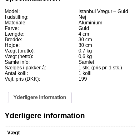
Model:
Istanbul Vægur – Guld
I udstilling:
Nej
Materiale:
Aluminium
Farve:
Guld
Længde:
4 cm
Bredde:
30 cm
Højde:
30 cm
Vægt (brutto):
0,7 kg
Vægt (netto):
0,6 kg
Samle info:
Samlet
Sælges i pakker á:
1 stk. (pris pr. 1 stk.)
Antal kolli:
1 kolli
Vejl. pris (DKK):
199
Yderligere information
Yderligere information
Vægt