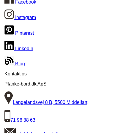
Facebook
Instagram
Pinterest
LinkedIn
Blog
Kontakt os
Planke-bord.dk ApS
Langelandsvej 8 B, 5500 Middelfart
71 96 38 63