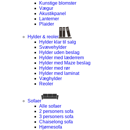
Kunstige blomster
Vægur
Akustikpanel
Lanterner
Plaider
Hylder & reoler
Hylder klar til salg
Svævehylder
Hylder uden beslag
Hylder med læderrem
Hylder med Maze beslag
Hylder med rør
Hylder med laminat
Væghylder
Reoler
Sofaer
Alle sofaer
2 personers sofa
3 personers sofa
Chaiselong sofa
Hjørnesofa