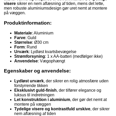
visere
sikrer en nem aflæsning af tiden, mens det lette,
men robuste aluminiumsdesign gør uret nemt at montere
på væggen.
Produktinformation:
Materiale
: Aluminium
Farve
: Guld
Størrelse
: Ø30 cm
Form
: Rund
Urværk
: Lydløst kvartsbevægelse
Strømforsyning
: 1 x AA-batteri (medfølger ikke)
Anvendelse
: Vægophængt
Egenskaber og anvendelse:
Lydløst urværk
, der sikrer en rolig atmosfære uden
forstyrrende tikken
Eksklusivt guld-finish
, der tilfører elegance og
luksus til indretningen
Let konstruktion i aluminium
, der gør det nemt at
montere på væggen
Tydelige visere og kontrastfuld urskive
, der sikrer
nem aflæsning af tiden