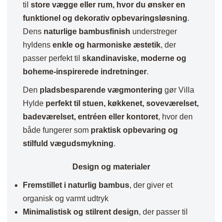
til
store vægge eller rum, hvor du ønsker en
funktionel og dekorativ opbevaringsløsning
.
Dens
naturlige bambusfinish
understreger
hyldens
enkle og harmoniske æstetik
, der
passer perfekt til
skandinaviske, moderne og
boheme-inspirerede indretninger
.
Den
pladsbesparende vægmontering
gør Villa
Hylde
perfekt til stuen, køkkenet, soveværelset,
badeværelset, entréen eller kontoret
, hvor den
både fungerer som
praktisk opbevaring og
stilfuld vægudsmykning
.
Design og materialer
Fremstillet i naturlig bambus
, der giver et
organisk og varmt udtryk
Minimalistisk og stilrent design
, der passer til