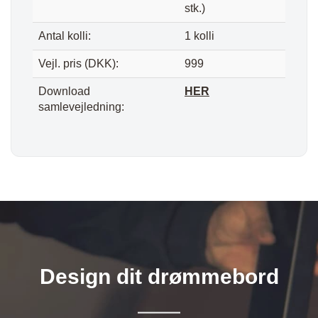
stk.)
Antal kolli:
1 kolli
Vejl. pris (DKK):
999
Download
HER
samlevejledning:
Design dit drømmebord