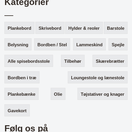
Kategorier
Plankebord
Skrivebord
Hylder & reoler
Barstole
Belysning
Bordben / Stel
Lammeskind
Spejle
Alle spisebordsstole
Tilbehør
Skærebrætter
Bordben i træ
Loungestole og lænestole
Plankebænke
Olie
Tøjstativer og knager
Gavekort
Følg os på