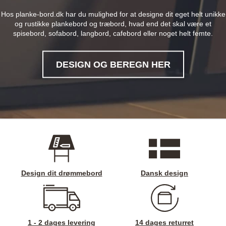
Hos planke-bord.dk har du mulighed for at designe dit eget helt unikke
og rustikke plankebord og træbord, hvad end det skal være et
spisebord, sofabord, langbord, cafebord eller noget helt femte.
DESIGN OG BEREGN HER
Design dit drømmebord
Dansk design
1 - 2 dages levering
14 dages returret