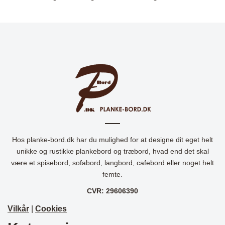
Hos planke-bord.dk har du mulighed for at designe dit eget helt
unikke og rustikke plankebord og træbord, hvad end det skal
være et spisebord, sofabord, langbord, cafebord eller noget helt
femte.
CVR: 29606390
Vilkår
|
Cookies