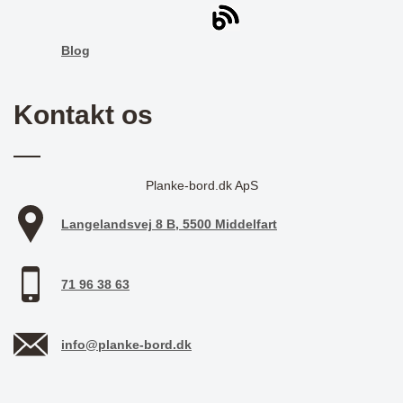
Blog
Kontakt os
Planke-bord.dk ApS
Langelandsvej 8 B, 5500 Middelfart
71 96 38 63
info@planke-bord.dk