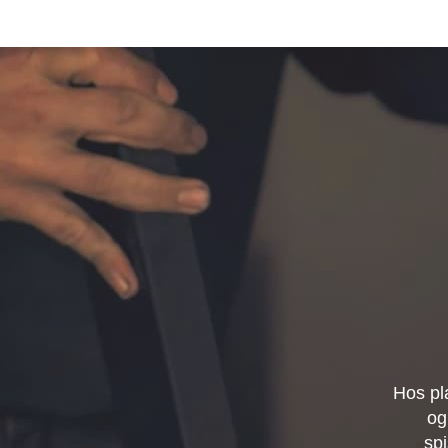
Hos pl
og
spi