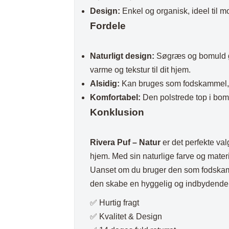
Design:
Enkel og organisk, ideel til 
Fordele
Naturligt design:
Søgræs og bomuld giv
varme og tekstur til dit hjem.
Alsidig:
Kan bruges som fodskammel, ek
Komfortabel:
Den polstrede top i bom
Konklusion
Rivera Puf – Natur
er det perfekte valg
hjem. Med sin naturlige farve og materia
Uanset om du bruger den som fodskamme
den skabe en hyggelig og indbydende 
✅ Hurtig fragt
✅ Kvalitet & Design