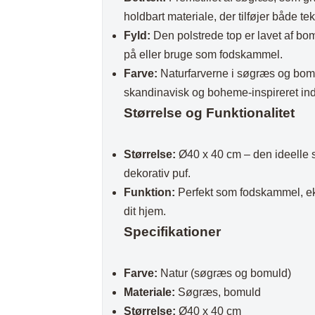
Plaider
holdbart materiale, der tilføjer både tek
Fyld:
Den polstrede top er lavet af bom
på eller bruge som fodskammel.
Farve:
Naturfarverne i søgræs og bomuld
skandinavisk og boheme-inspireret ind
Størrelse og Funktionalitet
Størrelse:
Ø40 x 40 cm – den ideelle s
dekorativ puf.
Funktion:
Perfekt som fodskammel, ekst
dit hjem.
Specifikationer
Farve:
Natur (søgræs og bomuld)
Materiale:
Søgræs, bomuld
Størrelse:
Ø40 x 40 cm