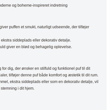
moderne og boheme-inspireret indretning
er puffen et smukt, naturligt udseende, der tilføjer
stra siddeplads eller dekorativ detalje.
uld giver en blød og behagelig oplevelse.
 for dig, der ønsker en stilfuld og funktionel puf til dit
ler, tilføjer denne puf både komfort og æstetik til dit rum.
l, ekstra siddeplads eller som en dekorativ detalje, vil
stemning i dit hjem.