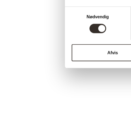
Samtykkevalg
Nødvendig
Afvis