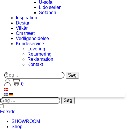
U-sofa
Lido serien
Sofaben
Inspiration
Design
Vilkår
Om træet
Vedligeholdelse
Kundeservice
Levering
Returnering
Reklamation
Kontakt
Søg
efter:
0
Søg
efter:
Forside
SHOWROOM
Shop