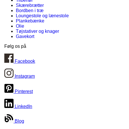
Tilbehør
Skærebrætter
Bordben i træ
Loungestole og lænestole
Plankebænke
Olie
Tøjstativer og knager
Gavekort
Følg os på
Facebook
Instagram
Pinterest
LinkedIn
Blog