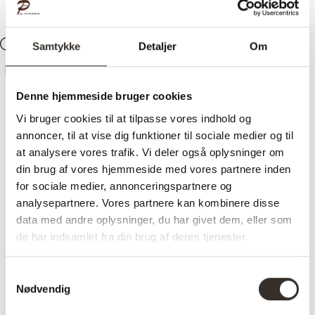
Samtykke
Detaljer
Om
Søg
Konto
0
Kurv
-
28%
Denne hjemmeside bruger cookies
Vi bruger cookies til at tilpasse vores indhold og
annoncer, til at vise dig funktioner til sociale medier og til
at analysere vores trafik. Vi deler også oplysninger om
din brug af vores hjemmeside med vores partnere inden
for sociale medier, annonceringspartnere og
analysepartnere. Vores partnere kan kombinere disse
data med andre oplysninger, du har givet dem, eller som
de har indsamlet fra din brug af deres tjenester.
Samtykkevalg
Nødvendig