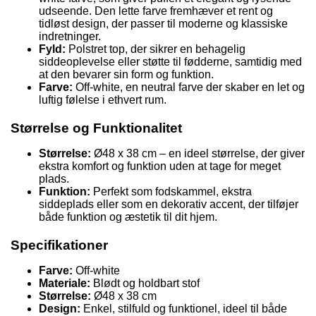
udseende. Den lette farve fremhæver et rent og
tidløst design, der passer til moderne og klassiske
indretninger.
Fyld:
Polstret top, der sikrer en behagelig
siddeoplevelse eller støtte til fødderne, samtidig med
at den bevarer sin form og funktion.
Farve:
Off-white, en neutral farve der skaber en let og
luftig følelse i ethvert rum.
Størrelse og Funktionalitet
Størrelse:
Ø48 x 38 cm – en ideel størrelse, der giver
ekstra komfort og funktion uden at tage for meget
plads.
Funktion:
Perfekt som fodskammel, ekstra
siddeplads eller som en dekorativ accent, der tilføjer
både funktion og æstetik til dit hjem.
Specifikationer
Farve:
Off-white
Materiale:
Blødt og holdbart stof
Størrelse:
Ø48 x 38 cm
Design:
Enkel, stilfuld og funktionel, ideel til både