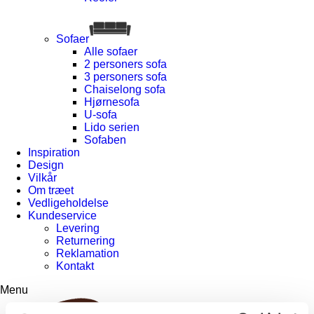
Sofaer
Alle sofaer
2 personers sofa
3 personers sofa
Chaiselong sofa
Hjørnesofa
U-sofa
Lido serien
Sofaben
Inspiration
Design
Vilkår
Om træet
Vedligeholdelse
Kundeservice
Levering
Returnering
Reklamation
Kontakt
Menu