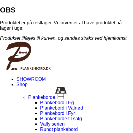
OBS
Produktet er på restlager. Vi forventer at have produktet på
lager i uge:
Produktet tilføjes til kurven, og sendes straks ved hjemkomst
SHOWROOM
Shop
Plankeborde
Plankebord i Eg
Plankebord i Valnød
Plankebord i Fyr
Plankeborde til salg
Vally serien
Rundt plankebord