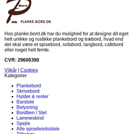
Hos planke-bord.dk har du mulighed for at designe dit eget
helt unikke og rustikke plankebord og træbord, hvad end
det skal være et spisebord, sofabord, langbord, cafebord
eller noget helt femte.
CVR: 29606390
Vilkår
|
Cookies
Kategorier
Plankebord
Skrivebord
Hylder & reoler
Barstole
Belysning
Bordben / Stel
Lammeskind
Spejle
Alle spisebordsstole