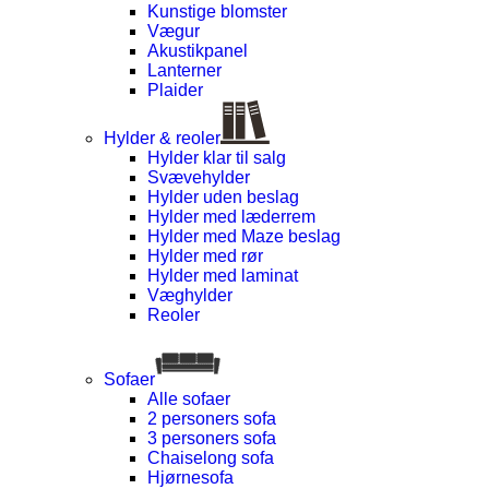
Kunstige blomster
Vægur
Akustikpanel
Lanterner
Plaider
Hylder & reoler
Hylder klar til salg
Svævehylder
Hylder uden beslag
Hylder med læderrem
Hylder med Maze beslag
Hylder med rør
Hylder med laminat
Væghylder
Reoler
Sofaer
Alle sofaer
2 personers sofa
3 personers sofa
Chaiselong sofa
Hjørnesofa