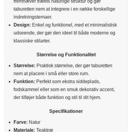
fremhæver træets naturlige struktur og gør
taburetten nem at integrere i en række forskellige
indretningstemaer.
Design:
Enkel og funktionel, med et minimalistisk
udseende, der gør den ideel til både moderne og
klassiske stilarter.
Størrelse og Funktionalitet
Størrelse:
Praktisk størrelse, der gør taburetten
nem at placere i små eller store rum.
Funktion:
Perfekt som ekstra siddeplads,
fodskammel eller som en smuk dekorativ accent,
der tilføjer både funktion og stil til dit hjem.
Specifikationer
Farve:
Natur
Materiale:
Teaktræ