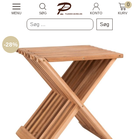
0
MENU
SØG
KONTO
KURV
Søg
efter:
-
28%