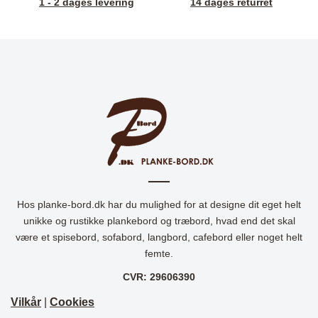
1 - 2 dages levering
14 dages returret
Hos planke-bord.dk har du mulighed for at designe dit eget helt
unikke og rustikke plankebord og træbord, hvad end det skal
være et spisebord, sofabord, langbord, cafebord eller noget helt
femte.
CVR: 29606390
Vilkår
|
Cookies