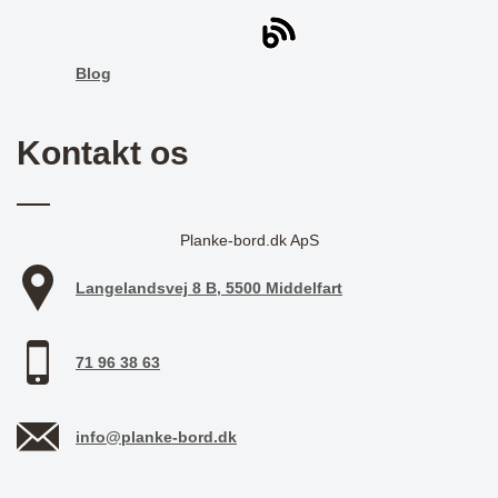
Blog
Kontakt os
Planke-bord.dk ApS
Langelandsvej 8 B, 5500 Middelfart
71 96 38 63
info@planke-bord.dk