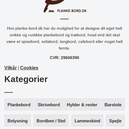
Hos planke-bord.dk har du mulighed for at designe dit eget helt
unikke og rustikke plankebord og træbord, hvad end det skal
være et spisebord, sofabord, langbord, cafebord eller noget helt
femte.
CVR: 29606390
Vilkår
|
Cookies
Kategorier
Plankebord
Skrivebord
Hylder & reoler
Barstole
Belysning
Bordben / Stel
Lammeskind
Spejle