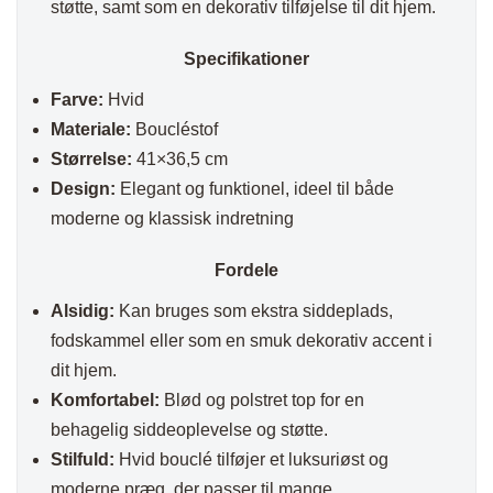
støtte, samt som en dekorativ tilføjelse til dit hjem.
Specifikationer
Farve:
Hvid
Materiale:
Boucléstof
Størrelse:
41×36,5 cm
Design:
Elegant og funktionel, ideel til både
moderne og klassisk indretning
Fordele
Alsidig:
Kan bruges som ekstra siddeplads,
fodskammel eller som en smuk dekorativ accent i
dit hjem.
Komfortabel:
Blød og polstret top for en
behagelig siddeoplevelse og støtte.
Stilfuld:
Hvid bouclé tilføjer et luksuriøst og
moderne præg, der passer til mange