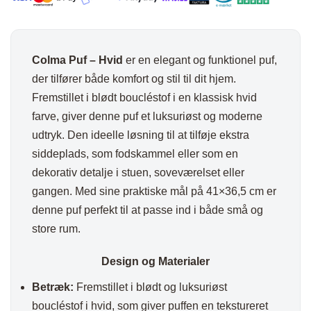
Colma Puf – Hvid
er en elegant og funktionel puf,
der tilfører både komfort og stil til dit hjem.
Fremstillet i blødt boucléstof i en klassisk hvid
farve, giver denne puf et luksuriøst og moderne
udtryk. Den ideelle løsning til at tilføje ekstra
siddeplads, som fodskammel eller som en
dekorativ detalje i stuen, soveværelset eller
gangen. Med sine praktiske mål på 41×36,5 cm er
denne puf perfekt til at passe ind i både små og
store rum.
Design og Materialer
Betræk:
Fremstillet i blødt og luksuriøst
boucléstof i hvid, som giver puffen en tekstureret