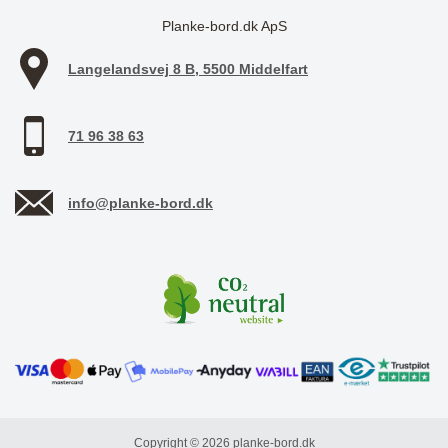
Planke-bord.dk ApS
Langelandsvej 8 B, 5500 Middelfart
71 96 38 63
info@planke-bord.dk
Copyright © 2026 planke-bord.dk