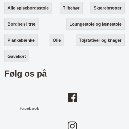
Alle spisebordsstole
Tilbehør
Skærebrætter
Bordben i træ
Loungestole og lænestole
Plankebænke
Olie
Tøjstativer og knager
Gavekort
Følg os på
Facebook