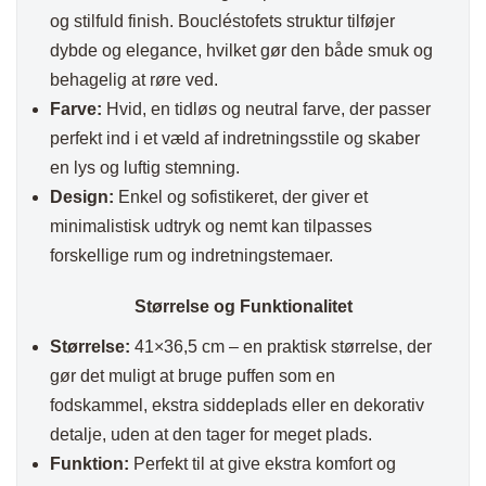
og stilfuld finish. Boucléstofets struktur tilføjer
dybde og elegance, hvilket gør den både smuk og
behagelig at røre ved.
Farve:
Hvid, en tidløs og neutral farve, der passer
perfekt ind i et væld af indretningsstile og skaber
en lys og luftig stemning.
Design:
Enkel og sofistikeret, der giver et
minimalistisk udtryk og nemt kan tilpasses
forskellige rum og indretningstemaer.
Størrelse og Funktionalitet
Størrelse:
41×36,5 cm – en praktisk størrelse, der
gør det muligt at bruge puffen som en
fodskammel, ekstra siddeplads eller en dekorativ
detalje, uden at den tager for meget plads.
Funktion:
Perfekt til at give ekstra komfort og