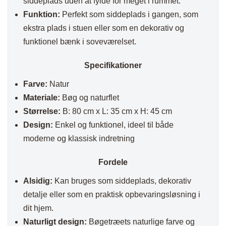
siddeplads uden at fylde for meget i rummet.
Funktion:
Perfekt som siddeplads i gangen, som
ekstra plads i stuen eller som en dekorativ og
funktionel bænk i soveværelset.
Specifikationer
Farve:
Natur
Materiale:
Bøg og naturflet
Størrelse:
B: 80 cm x L: 35 cm x H: 45 cm
Design:
Enkel og funktionel, ideel til både
moderne og klassisk indretning
Fordele
Alsidig:
Kan bruges som siddeplads, dekorativ
detalje eller som en praktisk opbevaringsløsning i
dit hjem.
Naturligt design:
Bøgetræets naturlige farve og