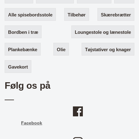
Alle spisebordsstole
Tilbehør
Skærebrætter
Bordben i træ
Loungestole og lænestole
Plankebænke
Olie
Tøjstativer og knager
Gavekort
Følg os på
Facebook