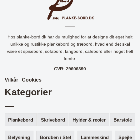
Hos planke-bord.dk har du mulighed for at designe dit eget helt
unikke og rustikke plankebord og træbord, hvad end det skal
være et spisebord, sofabord, langbord, cafebord eller noget helt
femte.
CVR: 29606390
Vilkår
|
Cookies
Kategorier
Plankebord
Skrivebord
Hylder & reoler
Barstole
Belysning
Bordben / Stel
Lammeskind
Spejle