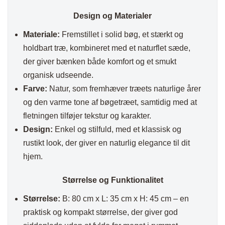
Design og Materialer
Materiale:
Fremstillet i solid bøg, et stærkt og
holdbart træ, kombineret med et naturflet sæde,
der giver bænken både komfort og et smukt
organisk udseende.
Farve:
Natur, som fremhæver træets naturlige årer
og den varme tone af bøgetræet, samtidig med at
fletningen tilføjer tekstur og karakter.
Design:
Enkel og stilfuld, med et klassisk og
rustikt look, der giver en naturlig elegance til dit
hjem.
Størrelse og Funktionalitet
Størrelse:
B: 80 cm x L: 35 cm x H: 45 cm – en
praktisk og kompakt størrelse, der giver god