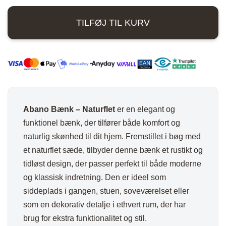
899,00 kr..
648,00 kr..
Naturflet
TILFØJ TIL KURV
antal
Abano Bænk – Naturflet
er en elegant og
funktionel bænk, der tilfører både komfort og
naturlig skønhed til dit hjem. Fremstillet i bøg med
et naturflet sæde, tilbyder denne bænk et rustikt og
tidløst design, der passer perfekt til både moderne
og klassisk indretning. Den er ideel som
siddeplads i gangen, stuen, soveværelset eller
som en dekorativ detalje i ethvert rum, der har
brug for ekstra funktionalitet og stil.