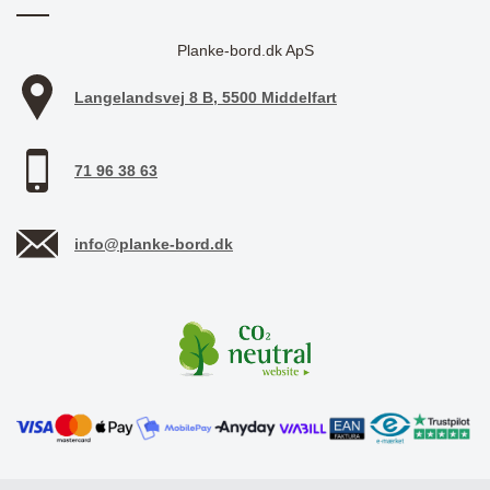
Planke-bord.dk ApS
Langelandsvej 8 B, 5500 Middelfart
71 96 38 63
info@planke-bord.dk