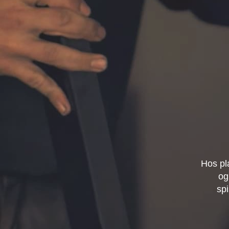
Hos pl
og
spi