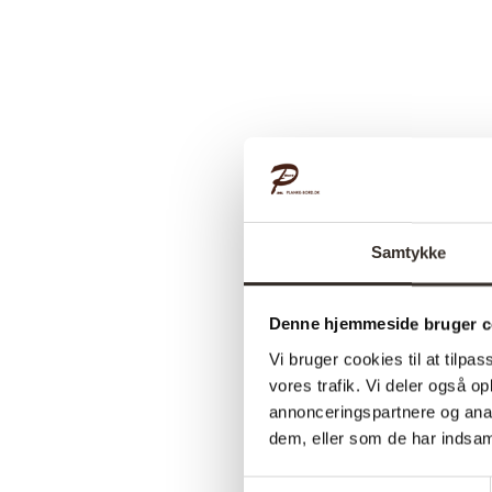
Samtykke
Denne hjemmeside bruger c
Vi bruger cookies til at tilpas
vores trafik. Vi deler også 
annonceringspartnere og anal
dem, eller som de har indsaml
Samtykkevalg