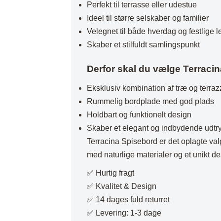
Perfekt til terrasse eller udestue
Ideel til større selskaber og familier
Velegnet til både hverdag og festlige l
Skaber et stilfuldt samlingspunkt
Derfor skal du vælge Terraci
Eksklusiv kombination af træ og terraz
Rummelig bordplade med god plads
Holdbart og funktionelt design
Skaber et elegant og indbydende udtr
Terracina Spisebord er det oplagte val
med naturlige materialer og et unikt de
✅ Hurtig fragt
✅ Kvalitet & Design
✅ 14 dages fuld returret
✅ Levering: 1-3 dage