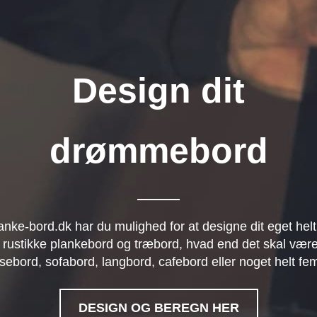
Design dit
drømmebord
anke-bord.dk har du mulighed for at designe dit eget helt
 rustikke plankebord og træbord, hvad end det skal være
sebord, sofabord, langbord, cafebord eller noget helt fe
DESIGN OG BEREGN HER