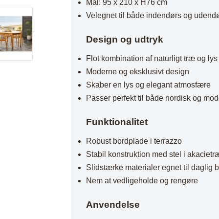
Mål: 95 x 210 x H76 cm
Plaider
Velegnet til både indendørs og udend
Design og udtryk
Flot kombination af naturligt træ og lys
Moderne og eksklusivt design
Skaber en lys og elegant atmosfære
Passer perfekt til både nordisk og mod
Funktionalitet
Robust bordplade i terrazzo
Stabil konstruktion med stel i akacietr
Slidstærke materialer egnet til daglig 
Nem at vedligeholde og rengøre
Anvendelse