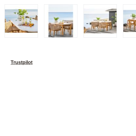
Trustpilot