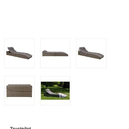
Trustpilot