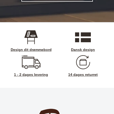
Design dit drømmebord
Dansk design
1 - 2 dages levering
14 dages returret