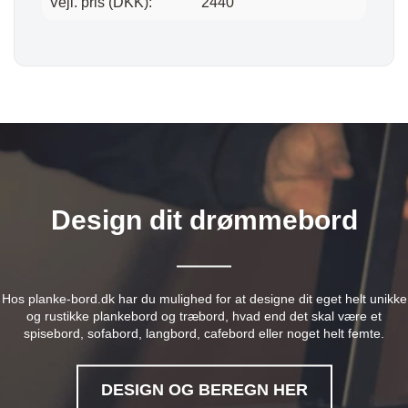
Vejl. pris (DKK):
2440
Design dit drømmebord
Hos planke-bord.dk har du mulighed for at designe dit eget helt unikke
og rustikke plankebord og træbord, hvad end det skal være et
spisebord, sofabord, langbord, cafebord eller noget helt femte.
DESIGN OG BEREGN HER