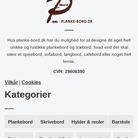
Hos planke-bord.dk har du mulighed for at designe dit eget helt
unikke og rustikke plankebord og træbord, hvad end det skal
være et spisebord, sofabord, langbord, cafebord eller noget helt
femte.
CVR: 29606390
Vilkår
|
Cookies
Kategorier
Plankebord
Skrivebord
Hylder & reoler
Barstole