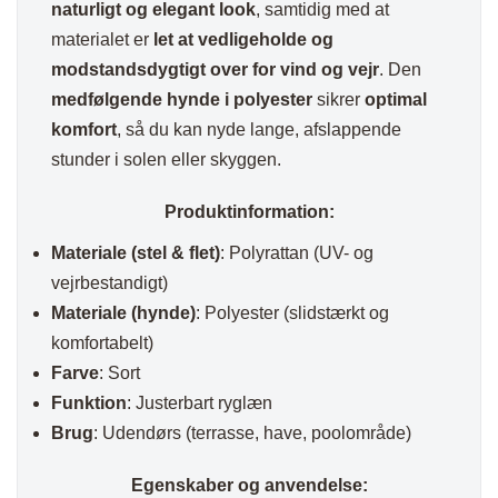
naturligt og elegant look
, samtidig med at
materialet er
let at vedligeholde og
modstandsdygtigt over for vind og vejr
. Den
medfølgende hynde i polyester
sikrer
optimal
komfort
, så du kan nyde lange, afslappende
stunder i solen eller skyggen.
Produktinformation:
Materiale (stel & flet)
: Polyrattan (UV- og
vejrbestandigt)
Materiale (hynde)
: Polyester (slidstærkt og
komfortabelt)
Farve
: Sort
Funktion
: Justerbart ryglæn
Brug
: Udendørs (terrasse, have, poolområde)
Egenskaber og anvendelse: