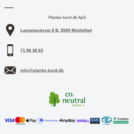
Planke-bord.dk ApS
Langelandsvej 8 B, 5500 Middelfart
71 96 38 63
info@planke-bord.dk