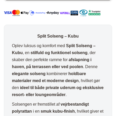
Split Solseng – Kubu
Oplev luksus og komfort med
Split Solseng –
Kubu
, en
stilfuld og funktionel solseng
, der
skaber den perfekte ramme for
afslapning i
haven, på terrassen eller ved poolen
. Denne
elegante solseng
kombinerer
holdbare
materialer med et moderne design
, hvilket gør
den
ideel til både private uderum og eksklusive
resort- eller loungeområder
.
Solsengen er fremstillet af
vejrbestandigt
polyrattan
i en
smuk kubu-finish
, hvilket giver et