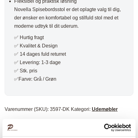
Fleksibel og praktisk løsning
Novella Spisebordsstol er det oplagte valg til dig,
der ønsker en komfortabel og stilfuld stol med et
moderne udtryk til dit uderum.
✅ Hurtig fragt
✅ Kvalitet & Design
✅ 14 dages fuld returret
✅ Levering: 1-3 dage
✅ Stk. pris
✅Farve: Grå / Grøn
Varenummer (SKU):
3597-DK
Kategori:
Udemøbler
Specifikationer: