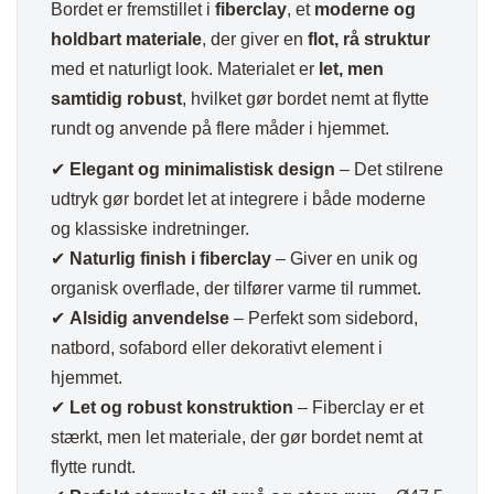
Bordet er fremstillet i
fiberclay
, et
moderne og
holdbart materiale
, der giver en
flot, rå struktur
med et naturligt look. Materialet er
let, men
samtidig robust
, hvilket gør bordet nemt at flytte
rundt og anvende på flere måder i hjemmet.
✔
Elegant og minimalistisk design
– Det stilrene
udtryk gør bordet let at integrere i både moderne
og klassiske indretninger.
✔
Naturlig finish i fiberclay
– Giver en unik og
organisk overflade, der tilfører varme til rummet.
✔
Alsidig anvendelse
– Perfekt som sidebord,
natbord, sofabord eller dekorativt element i
hjemmet.
✔
Let og robust konstruktion
– Fiberclay er et
stærkt, men let materiale, der gør bordet nemt at
flytte rundt.