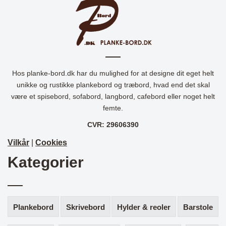
Hos planke-bord.dk har du mulighed for at designe dit eget helt
unikke og rustikke plankebord og træbord, hvad end det skal
være et spisebord, sofabord, langbord, cafebord eller noget helt
femte.
CVR: 29606390
Vilkår
|
Cookies
Kategorier
Plankebord
Skrivebord
Hylder & reoler
Barstole