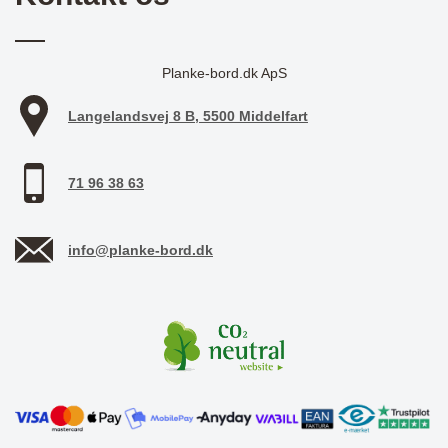
Planke-bord.dk ApS
Langelandsvej 8 B, 5500 Middelfart
71 96 38 63
info@planke-bord.dk