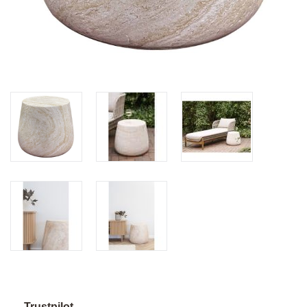
Trustpilot