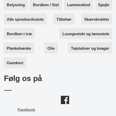
Belysning
Bordben / Stel
Lammeskind
Spejle
Alle spisebordsstole
Tilbehør
Skærebrætter
Bordben i træ
Loungestole og lænestole
Plankebænke
Olie
Tøjstativer og knager
Gavekort
Følg os på
Facebook