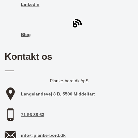
LinkedIn
Blog
Kontakt os
Planke-bord.dk ApS
Langelandsvej 8 B, 5500 Middelfart
71 96 38 63
info@planke-bord.dk