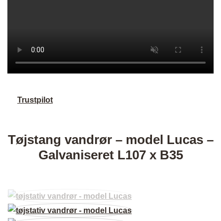
Trustpilot
Tøjstang vandrør – model Lucas –
Galvaniseret L107 x B35