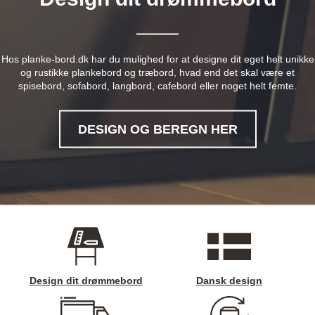
Hos planke-bord.dk har du mulighed for at designe dit eget helt unikke
og rustikke plankebord og træbord, hvad end det skal være et
spisebord, sofabord, langbord, cafebord eller noget helt femte.
DESIGN OG BEREGN HER
Design dit drømmebord
Dansk design