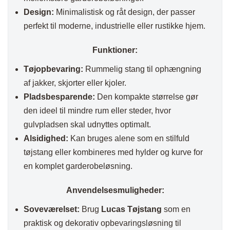
Design:
Minimalistisk og råt design, der passer
perfekt til moderne, industrielle eller rustikke hjem.
Funktioner:
Tøjopbevaring:
Rummelig stang til ophængning
af jakker, skjorter eller kjoler.
Pladsbesparende:
Den kompakte størrelse gør
den ideel til mindre rum eller steder, hvor
gulvpladsen skal udnyttes optimalt.
Alsidighed:
Kan bruges alene som en stilfuld
tøjstang eller kombineres med hylder og kurve for
en komplet garderobeløsning.
Anvendelsesmuligheder:
Soveværelset:
Brug
Lucas Tøjstang
som en
praktisk og dekorativ opbevaringsløsning til