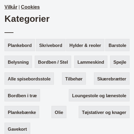
Vilkår
|
Cookies
Kategorier
Plankebord
Skrivebord
Hylder & reoler
Barstole
Belysning
Bordben / Stel
Lammeskind
Spejle
Alle spisebordsstole
Tilbehør
Skærebrætter
Bordben i træ
Loungestole og lænestole
Plankebænke
Olie
Tøjstativer og knager
Gavekort