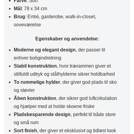
Farve
: Sort
Mål
: 78 x 34 cm
Brug
: Entré, garderobe, walk-in-closet,
soveværelse
Egenskaber og anvendelse:
Moderne og elegant design
, der passer til
enhver boligindretning
Stabil konstruktion
, hvor trærammen giver et
stilfuldt udtryk og stålhylderne sikrer holdbarhed
To rummelige hylder
, der giver god plads til sko
og støvler
Åben konstruktion
, der sikrer god luftcirkulation
og hjælper med at holde skoene friske
Pladsbesparende design
, perfekt til både store
og små rum
Sort finish
, der giver et eksklusivt og tidløst look