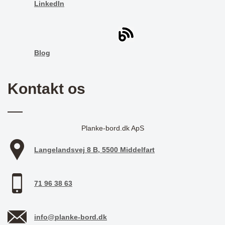
LinkedIn
Blog
Kontakt os
Planke-bord.dk ApS
Langelandsvej 8 B, 5500 Middelfart
71 96 38 63
info@planke-bord.dk