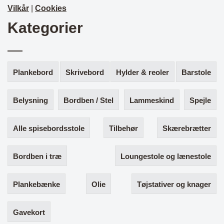
Vilkår
|
Cookies
Kategorier
Plankebord
Skrivebord
Hylder & reoler
Barstole
Belysning
Bordben / Stel
Lammeskind
Spejle
Alle spisebordsstole
Tilbehør
Skærebrætter
Bordben i træ
Loungestole og lænestole
Plankebænke
Olie
Tøjstativer og knager
Gavekort