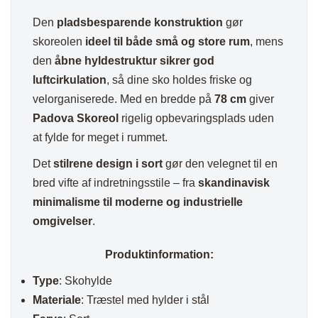
Den
pladsbesparende konstruktion
gør
skoreolen
ideel til både små og store rum
, mens
den
åbne hyldestruktur sikrer god
luftcirkulation
, så dine sko holdes friske og
velorganiserede. Med en bredde på
78 cm
giver
Padova Skoreol
rigelig opbevaringsplads uden
at fylde for meget i rummet.
Det
stilrene design i sort
gør den velegnet til en
bred vifte af indretningsstile – fra
skandinavisk
minimalisme til moderne og industrielle
omgivelser
.
Produktinformation:
Type
: Skohylde
Materiale
: Træstel med hylder i stål