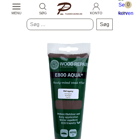
0
MENU
SØG
KONTO
KURV
Søg
efter: