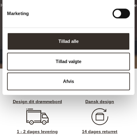
Hos planke-bord.dk har du mulighed for at designe dit eget helt unikke
og rustikke plankebord og træbord, hvad end det skal være et
Marketing
spisebord, sofabord, langbord, cafebord eller noget helt femte.
DESIGN OG BEREGN HER
Tillad alle
Tillad valgte
Afvis
Design dit drømmebord
Dansk design
1 - 2 dages levering
14 dages returret