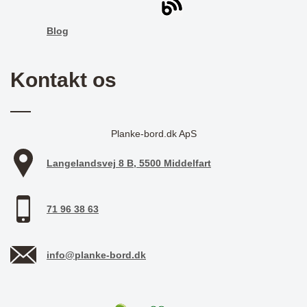
Blog
Kontakt os
Planke-bord.dk ApS
Langelandsvej 8 B, 5500 Middelfart
71 96 38 63
info@planke-bord.dk