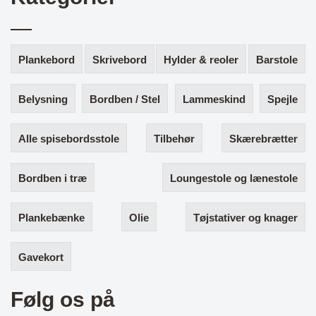
Plankebord
Skrivebord
Hylder & reoler
Barstole
Belysning
Bordben / Stel
Lammeskind
Spejle
Alle spisebordsstole
Tilbehør
Skærebrætter
Bordben i træ
Loungestole og lænestole
Plankebænke
Olie
Tøjstativer og knager
Gavekort
Følg os på