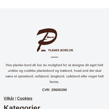
Hos planke-bord.dk har du mulighed for at designe dit eget helt
unikke og rustikke plankebord og træbord, hvad end det skal
være et spisebord, sofabord, langbord, cafebord eller noget helt
femte.
CVR: 29606390
Vilkår
|
Cookies
Kategorier