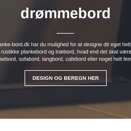
drømmebord
anke-bord.dk har du mulighed for at designe dit eget helt
 rustikke plankebord og træbord, hvad end det skal være
sebord, sofabord, langbord, cafebord eller noget helt fe
DESIGN OG BEREGN HER