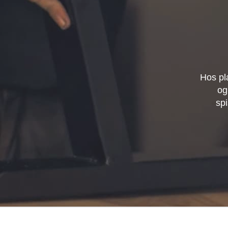
Hos pl
og
spi