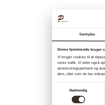
Samtykke
Denne hjemmeside bruger c
Vi bruger cookies til at tilpas
vores trafik. Vi deler også 
annonceringspartnere og anal
dem, eller som de har indsaml
Samtykkevalg
Nødvendig