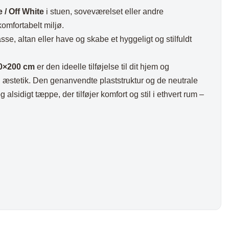
 / Off White
i stuen, soveværelset eller andre
komfortabelt miljø.
rasse, altan eller have og skabe et hyggeligt og stilfuldt
00×200 cm
er den ideelle tilføjelse til dit hjem og
g æstetik. Den genanvendte plaststruktur og de neutrale
g alsidigt tæppe, der tilføjer komfort og stil i ethvert rum –