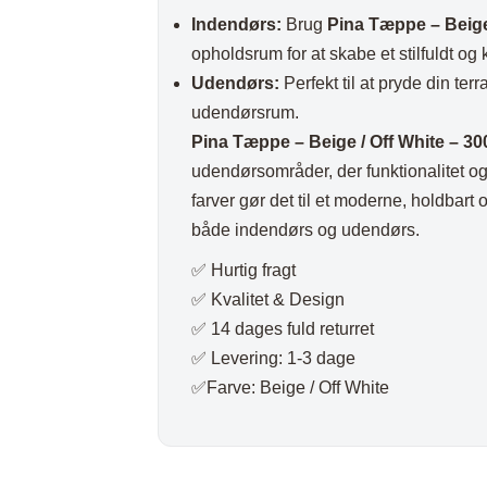
Indendørs:
Brug
Pina Tæppe – Beige
opholdsrum for at skabe et stilfuldt og 
Udendørs:
Perfekt til at pryde din ter
udendørsrum.
Pina Tæppe – Beige / Off White – 3
udendørsområder, der funktionalitet o
farver gør det til et moderne, holdbart o
både indendørs og udendørs.
✅ Hurtig fragt
✅ Kvalitet & Design
✅ 14 dages fuld returret
✅ Levering: 1-3 dage
✅Farve: Beige / Off White