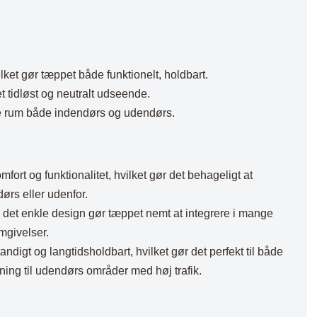
ket gør tæppet både funktionelt, holdbart.
t tidløst og neutralt udseende.
re rum både indendørs og udendørs.
ort og funktionalitet, hvilket gør det behageligt at
ørs eller udenfor.
 det enkle design gør tæppet nemt at integrere i mange
mgivelser.
digt og langtidsholdbart, hvilket gør det perfekt til både
ing til udendørs områder med høj trafik.